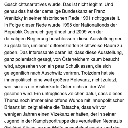
Geschichtsnarratives wurde. Das ist nicht legitim. Und
genau das hat der damalige Bundeskanzler Franz
Vranitzky in seiner historischen Rede 1991 richtiggestellt.
In Folge dieser Rede wurde 1995 der Nationalfonds der
Republik Österreich gegründet und 2009 von der
damaligen Regierung beschlossen, diese Ausstellung neu
zu gestalten, um einer differenzierten Sichtweise Raum zu
geben. Das Interessante daran ist, dass diese Ausstellung,
ganz polemisch gesagt, von Österreichern kaum besucht
wird, abgesehen von ein paar Schulklassen, die sich
gelegentlich nach Auschwitz verirren. Trotzdem hat sie
innenpolitisch eine weit größere Relevanz, nicht zuletzt,
weil sie als die Visitenkarte Österreichs in der Welt
gesehen wird. Ein untrügliches Zeichen dafür, dass dieses
Thema noch immer eine offene Wunde mit innenpolitischer
Brisanz ist, zeigt alleine die Tatsache, dass wir vor
wenigen Jahren einen Vizekanzler hatten, der in seiner
Jugend in der Kampfsporttruppe des verurteilten Neonazis