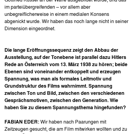
Gottfried Küssel an der Waffe ausgebildet wurde, und das
im parteiübergreifenden – vor allem aber
unbegreiflicherweise in einem medialen Konsens
abgenickt wurde. Wir haben das noch lange nicht in seiner
Dimension eingeordnet.
Die lange Eröffnungssequenz zeigt den Abbau der
Ausstellung, auf der Tonebene ist parallel dazu Hitlers
Rede an Österreich vom 13. März 1938 zu hören; beide
Ebenen sind voneinander entkoppelt und erzeugen
Spannung, was man als formales Leitmotiv und
Grundstruktur des Films wahrnimmt. Spannung
zwischen Ton und Bild, zwischen den verschiedenen
Gesprächsmotiven, zwischen den Generation. Wie
haben Sie zu diesem Spannungsthema hingefunden?
FABIAN EDER:
Wir haben nach Paarungen mit
Zeitzeugen gesucht, die am Film mitwirken wollten und zu