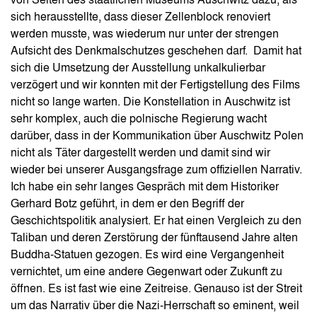
von Seiten des staatlichen Museums Auschwitz dazu, als
sich herausstellte, dass dieser Zellenblock renoviert
werden musste, was wiederum nur unter der strengen
Aufsicht des Denkmalschutzes geschehen darf. Damit hat
sich die Umsetzung der Ausstellung unkalkulierbar
verzögert und wir konnten mit der Fertigstellung des Films
nicht so lange warten. Die Konstellation in Auschwitz ist
sehr komplex, auch die polnische Regierung wacht
darüber, dass in der Kommunikation über Auschwitz Polen
nicht als Täter dargestellt werden und damit sind wir
wieder bei unserer Ausgangsfrage zum offiziellen Narrativ.
Ich habe ein sehr langes Gespräch mit dem Historiker
Gerhard Botz geführt, in dem er den Begriff der
Geschichtspolitik analysiert. Er hat einen Vergleich zu den
Taliban und deren Zerstörung der fünftausend Jahre alten
Buddha-Statuen gezogen. Es wird eine Vergangenheit
vernichtet, um eine andere Gegenwart oder Zukunft zu
öffnen. Es ist fast wie eine Zeitreise. Genauso ist der Streit
um das Narrativ über die Nazi-Herrschaft so eminent, weil