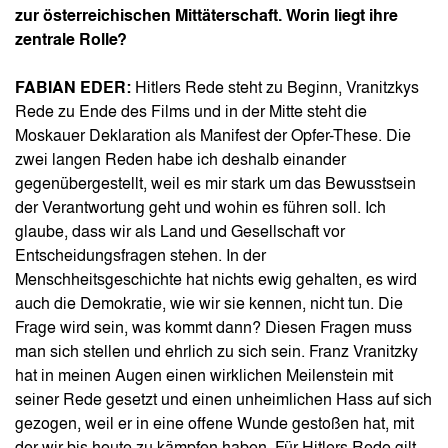
zur österreichischen Mittäterschaft. Worin liegt ihre
zentrale Rolle?
FABIAN EDER:
Hitlers Rede steht zu Beginn, Vranitzkys
Rede zu Ende des Films und in der Mitte steht die
Moskauer Deklaration als Manifest der Opfer-These. Die
zwei langen Reden habe ich deshalb einander
gegenübergestellt, weil es mir stark um das Bewusstsein
der Verantwortung geht und wohin es führen soll. Ich
glaube, dass wir als Land und Gesellschaft vor
Entscheidungsfragen stehen. In der
Menschheitsgeschichte hat nichts ewig gehalten, es wird
auch die Demokratie, wie wir sie kennen, nicht tun. Die
Frage wird sein, was kommt dann? Diesen Fragen muss
man sich stellen und ehrlich zu sich sein. Franz Vranitzky
hat in meinen Augen einen wirklichen Meilenstein mit
seiner Rede gesetzt und einen unheimlichen Hass auf sich
gezogen, weil er in eine offene Wunde gestoßen hat, mit