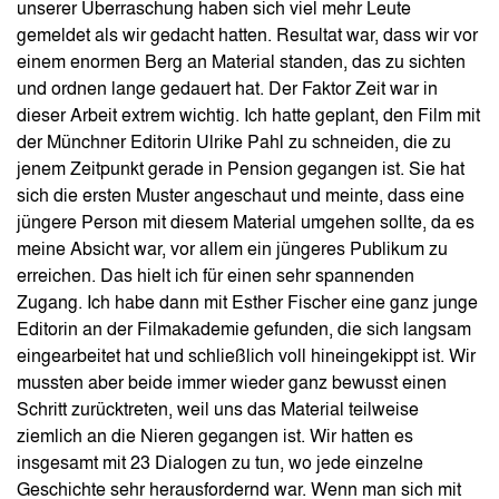
unserer Überraschung haben sich viel mehr Leute
gemeldet als wir gedacht hatten. Resultat war, dass wir vor
einem enormen Berg an Material standen, das zu sichten
und ordnen lange gedauert hat. Der Faktor Zeit war in
dieser Arbeit extrem wichtig. Ich hatte geplant, den Film mit
der Münchner Editorin Ulrike Pahl zu schneiden, die zu
jenem Zeitpunkt gerade in Pension gegangen ist. Sie hat
sich die ersten Muster angeschaut und meinte, dass eine
jüngere Person mit diesem Material umgehen sollte, da es
meine Absicht war, vor allem ein jüngeres Publikum zu
erreichen. Das hielt ich für einen sehr spannenden
Zugang. Ich habe dann mit Esther Fischer eine ganz junge
Editorin an der Filmakademie gefunden, die sich langsam
eingearbeitet hat und schließlich voll hineingekippt ist. Wir
mussten aber beide immer wieder ganz bewusst einen
Schritt zurücktreten, weil uns das Material teilweise
ziemlich an die Nieren gegangen ist. Wir hatten es
insgesamt mit 23 Dialogen zu tun, wo jede einzelne
Geschichte sehr herausfordernd war. Wenn man sich mit