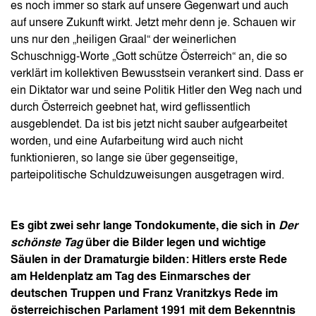
es noch immer so stark auf unsere Gegenwart und auch
auf unsere Zukunft wirkt. Jetzt mehr denn je. Schauen wir
uns nur den „heiligen Graal“ der weinerlichen
Schuschnigg-Worte „Gott schütze Österreich“ an, die so
verklärt im kollektiven Bewusstsein verankert sind. Dass er
ein Diktator war und seine Politik Hitler den Weg nach und
durch Österreich geebnet hat, wird geflissentlich
ausgeblendet. Da ist bis jetzt nicht sauber aufgearbeitet
worden, und eine Aufarbeitung wird auch nicht
funktionieren, so lange sie über gegenseitige,
parteipolitische Schuldzuweisungen ausgetragen wird.
Es gibt zwei sehr lange Tondokumente, die sich in
Der
schönste Tag
über die Bilder legen und wichtige
Säulen in der Dramaturgie bilden: Hitlers erste Rede
am Heldenplatz am Tag des Einmarsches der
deutschen Truppen und Franz Vranitzkys Rede im
österreichischen Parlament 1991 mit dem Bekenntnis