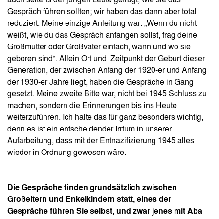
auch seitens der jungen Leute gefragt, wie sie das
Gespräch führen sollten; wir haben das dann aber total
reduziert. Meine einzige Anleitung war: „Wenn du nicht
weißt, wie du das Gespräch anfangen sollst, frag deine
Großmutter oder Großvater einfach, wann und wo sie
geboren sind“. Allein Ort und Zeitpunkt der Geburt dieser
Generation, der zwischen Anfang der 1920-er und Anfang
der 1930-er Jahre liegt, haben die Gespräche in Gang
gesetzt. Meine zweite Bitte war, nicht bei 1945 Schluss zu
machen, sondern die Erinnerungen bis ins Heute
weiterzuführen. Ich halte das für ganz besonders wichtig,
denn es ist ein entscheidender Irrtum in unserer
Aufarbeitung, dass mit der Entnazifizierung 1945 alles
wieder in Ordnung gewesen wäre.
Die Gespräche finden grundsätzlich zwischen
Großeltern und Enkelkindern statt, eines der
Gespräche führen Sie selbst, und zwar jenes mit Aba