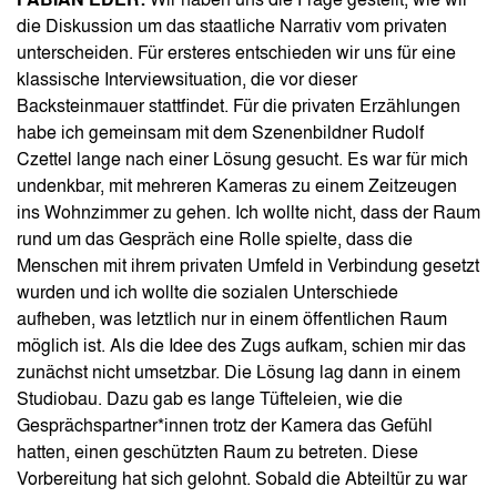
FABIAN EDER:
Wir haben uns die Frage gestellt, wie wir
die Diskussion um das staatliche Narrativ vom privaten
unterscheiden. Für ersteres entschieden wir uns für eine
klassische Interviewsituation, die vor dieser
Backsteinmauer stattfindet. Für die privaten Erzählungen
habe ich gemeinsam mit dem Szenenbildner Rudolf
Czettel lange nach einer Lösung gesucht. Es war für mich
undenkbar, mit mehreren Kameras zu einem Zeitzeugen
ins Wohnzimmer zu gehen. Ich wollte nicht, dass der Raum
rund um das Gespräch eine Rolle spielte, dass die
Menschen mit ihrem privaten Umfeld in Verbindung gesetzt
wurden und ich wollte die sozialen Unterschiede
aufheben, was letztlich nur in einem öffentlichen Raum
möglich ist. Als die Idee des Zugs aufkam, schien mir das
zunächst nicht umsetzbar. Die Lösung lag dann in einem
Studiobau. Dazu gab es lange Tüfteleien, wie die
Gesprächspartner*innen trotz der Kamera das Gefühl
hatten, einen geschützten Raum zu betreten. Diese
Vorbereitung hat sich gelohnt. Sobald die Abteiltür zu war