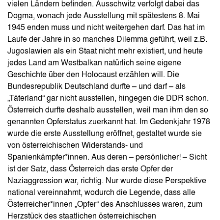
vielen Ländern befinden. Ausschwitz verfolgt dabei das
Dogma, wonach jede Ausstellung mit spätestens 8. Mai
1945 enden muss und nicht weitergehen darf. Das hat im
Laufe der Jahre in so manches Dilemma geführt, weil z.B.
Jugoslawien als ein Staat nicht mehr existiert, und heute
jedes Land am Westbalkan natürlich seine eigene
Geschichte über den Holocaust erzählen will. Die
Bundesrepublik Deutschland durfte – und darf – als
„Täterland“ gar nicht ausstellen, hingegen die DDR schon.
Österreich durfte deshalb ausstellen, weil man ihm den so
genannten Opferstatus zuerkannt hat. Im Gedenkjahr 1978
wurde die erste Ausstellung eröffnet, gestaltet wurde sie
von österreichischen Widerstands- und
Spanienkämpfer*innen. Aus deren – persönlicher! – Sicht
ist der Satz, dass Österreich das erste Opfer der
Naziaggression war, richtig. Nur wurde diese Perspektive
national vereinnahmt, wodurch die Legende, dass alle
Österreicher*innen „Opfer“ des Anschlusses waren, zum
Herzstück des staatlichen österreichischen