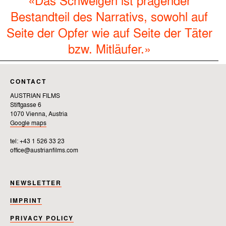
«Das Schweigen ist prägender
Bestandteil des Narrativs, sowohl auf
Seite der Opfer wie auf Seite der Täter
bzw. Mitläufer.»
CONTACT
AUSTRIAN FILMS
Stiftgasse 6
1070 Vienna, Austria
Google maps
tel: +43 1 526 33 23
office@austrianfilms.com
NEWSLETTER
IMPRINT
PRIVACY POLICY