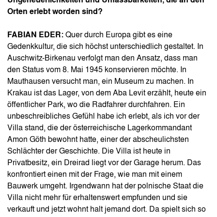
Ungeheuerlichkeiten und Unfassbarkeiten, die an den
Orten erlebt worden sind?
FABIAN EDER:
Quer durch Europa gibt es eine
Gedenkkultur, die sich höchst unterschiedlich gestaltet. In
Auschwitz-Birkenau verfolgt man den Ansatz, dass man
den Status vom 8. Mai 1945 konservieren möchte. In
Mauthausen versucht man, ein Museum zu machen. In
Krakau ist das Lager, von dem Aba Levit erzählt, heute ein
öffentlicher Park, wo die Radfahrer durchfahren. Ein
unbeschreibliches Gefühl habe ich erlebt, als ich vor der
Villa stand, die der österreichische Lagerkommandant
Amon Göth bewohnt hatte, einer der abscheulichsten
Schlächter der Geschichte. Die Villa ist heute in
Privatbesitz, ein Dreirad liegt vor der Garage herum. Das
konfrontiert einen mit der Frage, wie man mit einem
Bauwerk umgeht. Irgendwann hat der polnische Staat die
Villa nicht mehr für erhaltenswert empfunden und sie
verkauft und jetzt wohnt halt jemand dort. Da spielt sich so