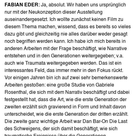
FABIAN EDER:
Ja, absolut. Wir haben uns ursprünglich
nur mit der Neukonzeption dieser Ausstellung
auseinandergesetzt. Ich wollte zunächst keinen Film zu
diesem Thema machen, wissend, dass es bereits so vieles
dazu gibt und gleichzeitig nie alles darüber weder gesagt
noch begriffen werden kann. Ich habe ich mich bereits in
anderen Arbeiten mit der Frage beschäftigt, wie Narrative
entstehen und in den Generationen weitergegeben; v.a.
auch wie Traumata weitergegeben werden. Das ist ein
interessantes Feld, das immer mehr in den Fokus rückt.
Vor einigen Jahren bin ich auf zwei sehr bemerkenswerte
Arbeiten gestoßen: eine große Studie von Gabriele
Rosenthal, die sich mit dem Narrativ beschäftigt und dabei
festgestellt hat, dass die Art, wie die erste Generation der
zweiten erzählt sich gravierend in Form und Inhalt davon
unterscheidet, wie die erste Generation der dritten erzählt.
Die zweite ganz wichtige Arbeit war Dan Bar-On Die Last
des Schweigens, der sich damit beschäftigt, wie sich