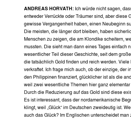
ANDREAS HORVATH:
Ich würde nicht sagen, das
entweder Verrückte oder Träumer sind, aber diese G
gewisse Vergangenheit haben, einen Neubeginn suc
Die meisten, die länger dort bleiben, haben sicherli
Menschen zu zeigen, die am Klondike scheitern, wei
mussten. Die sieht man dann eines Tages einfach n
wesentlicher Teil dieser Geschichte, seit dem große
die tatsächlich Gold finden und reich werden. Vie
verkraftet. Ich frage mich auch, ob der einzige, der
den Philippinen finanziert, glücklicher ist als die a
weil zwei wesentliche Themen hier ganz elementar zu
Durch die Reduzierung auf das Gold sind diese exist
Es ist interessant, dass der nordamerikanische Beg
klingt, weil „Glück“ im Deutschen zweideutig ist. W
auch das Glück? Im Englischen unterscheidet man z