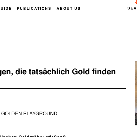
SE
GUIDE
PUBLICATIONS
ABOUT US
gen, die tatsächlich Gold finden
TH'S GOLDEN PLAYGROUND.