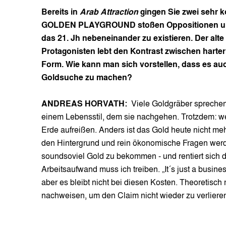
Bereits in
Arab Attraction
gingen Sie zwei sehr 
GOLDEN PLAYGROUND
stoßen Oppositionen un
das 21. Jh nebeneinander zu existieren. Der alte
Protagonisten lebt den Kontrast zwischen harter
Form. Wie kann man sich vorstellen, dass es auc
Goldsuche zu machen?
ANDREAS HORVATH:
Viele Goldgräber sprechen
einem Lebensstil, dem sie nachgehen. Trotzdem: w
Erde aufreißen. Anders ist das Gold heute nicht meh
den Hintergrund und rein ökonomische Fragen werd
soundsoviel Gold zu bekommen - und rentiert sich 
Arbeitsaufwand muss ich treiben. „It´s just a busines
aber es bleibt nicht bei diesen Kosten. Theoretisch
nachweisen, um den Claim nicht wieder zu verlieren. 