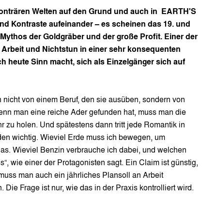
konträren Welten auf den Grund und auch in
EARTH'S
d Kontraste aufeinander – es scheinen das 19. und
 Mythos der Goldgräber und der große Profit. Einer der
 Arbeit und Nichtstun in einer sehr konsequenten
h heute Sinn macht, sich als Einzelgänger sich auf
 nicht von einem Beruf, den sie ausüben, sondern von
enn man eine reiche Ader gefunden hat, muss man die
r zu holen. Und spätestens dann tritt jede Romantik in
en wichtig. Wieviel Erde muss ich bewegen, um
das. Wieviel Benzin verbrauche ich dabei, und welchen
s“, wie einer der Protagonisten sagt. Ein Claim ist günstig,
 muss man auch ein jährliches Plansoll an Arbeit
Die Frage ist nur, wie das in der Praxis kontrolliert wird.