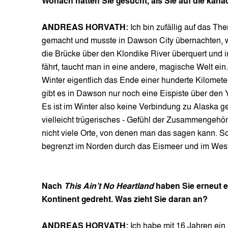
Wonach hatten Sie gesucht, als Sie auf die kan
ANDREAS HORVATH:
Ich bin zufällig auf das T
gemacht und musste in Dawson City übernachten, 
die Brücke über den Klondike River überquert und i
fährt, taucht man in eine andere, magische Welt ein
Winter eigentlich das Ende einer hunderte Kilome
gibt es in Dawson nur noch eine Eispiste über den 
Es ist im Winter also keine Verbindung zu Alaska 
vielleicht trügerisches - Gefühl der Zusammengehörig
nicht viele Orte, von denen man das sagen kann. Sow
begrenzt im Norden durch das Eismeer und im West
Nach
This Ain’t No Heartland
haben Sie erneut 
Kontinent gedreht. Was zieht Sie daran an?
ANDREAS HORVATH:
Ich habe mit 16 Jahren ein