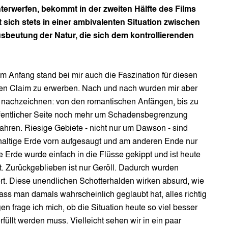
terwerfen, bekommt in der zweiten Hälfte des Films
sich stets in einer ambivalenten Situation zwischen
sbeutung der Natur, die sich dem kontrollierenden
Am Anfang stand bei mir auch die Faszination für diesen
 einen Claim zu erwerben. Nach und nach wurden mir aber
 nachzeichnen: von den romantischen Anfängen, bis zu
fentlicher Seite noch mehr um Schadensbegrenzung
Jahren. Riesige Gebiete - nicht nur um Dawson - sind
haltige Erde vorn aufgesaugt und am anderen Ende nur
Erde wurde einfach in die Flüsse gekippt und ist heute
t. Zurückgeblieben ist nur Geröll. Dadurch wurden
rt. Diese unendlichen Schotterhalden wirken absurd, wie
ass man damals wahrscheinlich geglaubt hat, alles richtig
n frage ich mich, ob die Situation heute so viel besser
rfüllt werden muss. Vielleicht sehen wir in ein paar