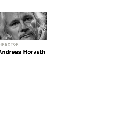
DIRECTOR
Andreas Horvath