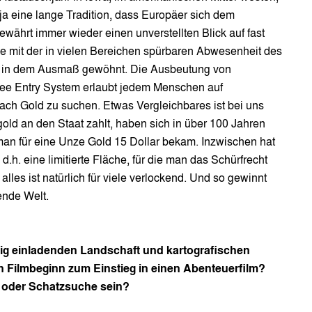
 ja eine lange Tradition, dass Europäer sich dem
rt immer wieder einen unverstellten Blick auf fast
ise mit der in vielen Bereichen spürbaren Abwesenheit des
cht in dem Ausmaß gewöhnt. Die Ausbeutung von
ree Entry System erlaubt jedem Menschen auf
ach Gold zu suchen. Etwas Vergleichbares ist bei uns
ld an den Staat zahlt, haben sich in über 100 Jahren
s man für eine Unze Gold 15 Dollar bekam. Inzwischen hat
d.h. eine limitierte Fläche, für die man das Schürfrecht
lles ist natürlich für viele verlockend. Und so gewinnt
ende Welt.
enig einladenden Landschaft und kartografischen
Filmbeginn zum Einstieg in einen Abenteuerfilm?
s- oder Schatzsuche sein?