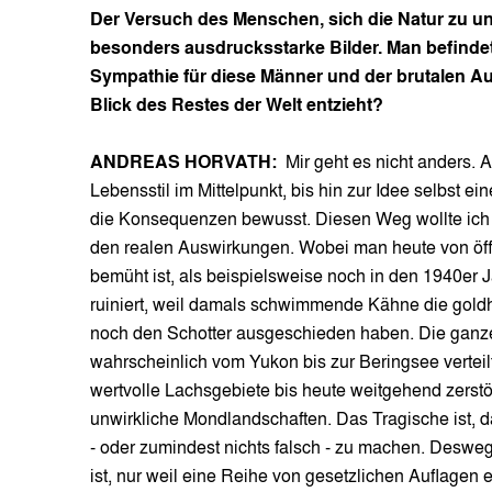
Der Versuch des Menschen, sich die Natur zu un
besonders ausdrucksstarke Bilder. Man befindet 
Sympathie für diese Männer und der brutalen Au
Blick des Restes der Welt entzieht?
ANDREAS HORVATH:
Mir geht es nicht anders. 
Lebensstil im Mittelpunkt, bis hin zur Idee selbst
die Konsequenzen bewusst. Diesen Weg wollte ich
den realen Auswirkungen. Wobei man heute von öf
bemüht ist, als beispielsweise noch in den 1940er 
ruiniert, weil damals schwimmende Kähne die gold
noch den Schotter ausgeschieden haben. Die ganze 
wahrscheinlich vom Yukon bis zur Beringsee verteil
wertvolle Lachsgebiete bis heute weitgehend zerstö
unwirkliche Mondlandschaften. Das Tragische ist, d
- oder zumindest nichts falsch - zu machen. Deswege
ist, nur weil eine Reihe von gesetzlichen Auflagen e