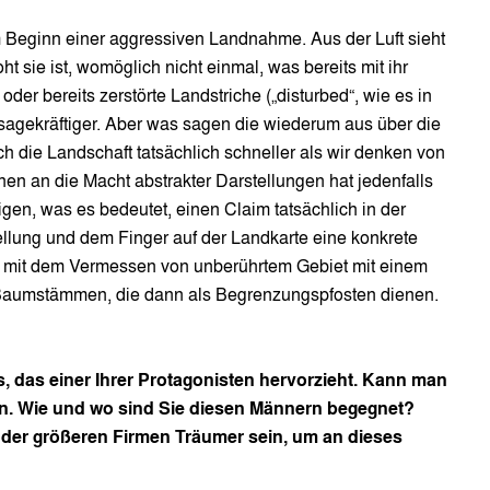
m Beginn einer aggressiven Landnahme. Aus der Luft sieht
t sie ist, womöglich nicht einmal, was bereits mit ihr
oder bereits zerstörte Landstriche („disturbed“, wie es in
sagekräftiger. Aber was sagen die wiederum aus über die
h die Landschaft tatsächlich schneller als wir denken von
en an die Macht abstrakter Darstellungen hat jedenfalls
en, was es bedeutet, einen Claim tatsächlich in der
ellung und dem Finger auf der Landkarte eine konkrete
h mit dem Vermessen von unberührtem Gebiet mit einem
aumstämmen, die dann als Begrenzungspfosten dienen.
s, das einer Ihrer Protagonisten hervorzieht. Kann man
nen. Wie und wo sind Sie diesen Männern begegnet?
der größeren Firmen Träumer sein, um an dieses