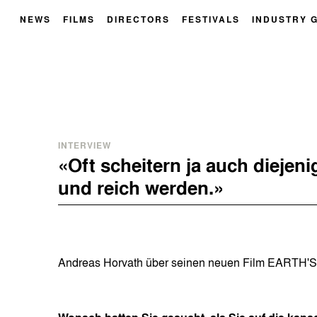
NEWS
FILMS
DIRECTORS
FESTIVALS
INDUSTRY 
INTERVIEW
«Oft scheitern ja auch diejeni
und reich werden.»
Andreas Horvath über seinen neuen Film EAR