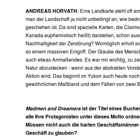
ANDREAS HORVATH:
Eine Landkarte steht oft a
man der Landschaft ja nicht unbedingt an, wie bedroh
geschehen ist. Da sind spezielle Karten, die Claims 
Kanada euphemistisch heißt) darstellen, schon aus
Nachhaltigkeit der Zerstörung? Womöglich erholt sic
so einem massiven Eingriff. Der Glaube des Mensch
auch etwas Anmaßendes. Es war mir wichtig, zu zeig
Natur abzustecken - wenn aus der abstrakten Vorst
Aktion wird. Das beginnt im Yukon auch heute noc
gewöhnlichen Maßband und dem Fällen von zwei B
Madmen and Dreamers
ist der Titel eines Buche
alle Ihre Protagonisten unter dieses Motto ord
Müssen nicht auch die harten Geschäftsmänner 
Geschäft zu glauben?