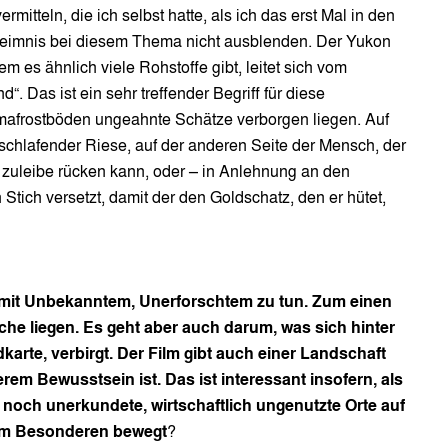
ermitteln, die ich selbst hatte, als ich das erst Mal in den
eimnis bei diesem Thema nicht ausblenden. Der Yukon
em es ähnlich viele Rohstoffe gibt, leitet sich vom
“. Das ist ein sehr treffender Begriff für diese
afrostböden ungeahnte Schätze verborgen liegen. Auf
 schlafender Riese, auf der anderen Seite der Mensch, der
n zuleibe rücken kann, oder – in Anlehnung an den
ich versetzt, damit der den Goldschatz, den er hütet,
t Unbekanntem, Unerforschtem zu tun. Zum einen
che liegen. Es geht aber auch darum, was sich hinter
arte, verbirgt. Der Film gibt auch einer Landschaft
erem Bewusstsein ist. Das ist interessant insofern, als
 noch unerkundete, wirtschaftlich ungenutzte Orte auf
 im Besonderen bewegt
?