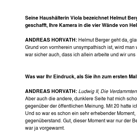
Seine Haushälterin Viola bezeichnet Helmut B
geschafft, Ihre Kamera in die vier Wände von H
ANDREAS HORVATH:
Helmut Berger geht da, gla
Grund von vornherein unsympathisch ist, wird man
war sicher auch, dass ich allein arbeite und wir un
Was war Ihr Eindruck, als Sie ihn zum ersten M
ANDREAS HORVATH:
Ludwig II
,
Die Verdammten
Aber auch die andere, dunklere Seite hat mich schon
gegenüber der öffentlichen Meinung. Mit 20 hatte 
Und so war es schon ein sehr erhebender Moment, a
gegenüberstand. Gut, dieser Moment war nur der Be
war ja vorgewarnt.