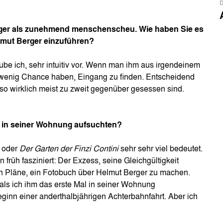
erger als zunehmend menschenscheu. Wie haben Sie es
elmut Berger einzuführen?
ube ich, sehr intuitiv vor. Wenn man ihm aus irgendeinem
 wenig Chance haben, Eingang zu finden. Entscheidend
s so wirklich meist zu zweit gegenüber gesessen sind.
al in seiner Wohnung aufsuchten?
oder
Der Garten der Finzi Contini
sehr sehr viel bedeutet.
 früh fasziniert: Der Exzess, seine Gleichgültigkeit
ich Pläne, ein Fotobuch über Helmut Berger zu machen.
ls ich ihm das erste Mal in seiner Wohnung
ginn einer anderthalbjährigen Achterbahnfahrt. Aber ich