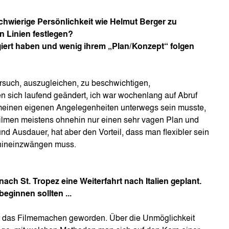
hwierige Persönlichkeit wie Helmut Berger zu
en Linien festlegen?
eagiert haben und wenig ihrem „Plan/Konzept“ folgen
ersuch, auszugleichen, zu beschwichtigen,
 sich laufend geändert, ich war wochenlang auf Abruf
 meinen eigenen Angelegenheiten unterwegs sein musste,
ilmen meistens ohnehin nur einen sehr vagen Plan und
nd Ausdauer, hat aber den Vorteil, dass man flexibler sein
t hineinzwängen muss.
ach St. Tropez eine Weiterfahrt nach Italien geplant.
beginnen sollten ...
er das Filmemachen geworden. Über die Unmöglichkeit