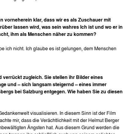
von vorneherein klar, dass wir es als Zuschauer mit
ber lassen wird, was sein wahres Ich ist und wo er in
ünscht, ihm als Menschen näher zu kommen?
e ich nicht. Ich glaube es ist gelungen, dem Menschen
rrückt zugleich. Sie stellen ihr Bilder eines
age und – sich langsam steigernd – eines immer
sbergs bei Salzburg entgegen. Wie haben Sie zu diesen
Gedankenwelt visualisieren. In diesem Sinn ist der Film
dachte mir, dass die Verächtlichkeit mit der Helmut Berger
n unbewältigten Ängsten hat. Aus diesem Grund werden die