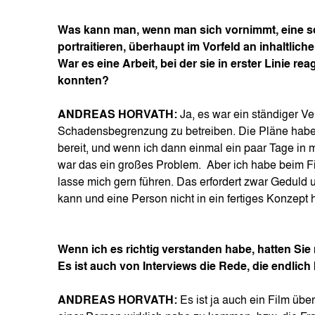
Was kann man, wenn man sich vornimmt, eine sc
portraitieren, überhaupt im Vorfeld an inhaltlich
War es eine Arbeit, bei der sie in erster Linie r
konnten?
ANDREAS HORVATH:
Ja, es war ein ständiger V
Schadensbegrenzung zu betreiben. Die Pläne haben
bereit, und wenn ich dann einmal ein paar Tage in
war das ein großes Problem. Aber ich habe beim F
lasse mich gern führen. Das erfordert zwar Geduld u
kann und eine Person nicht in ein fertiges Konzep
Wenn ich es richtig verstanden habe, hatten Sie n
Es ist auch von Interviews die Rede, die endlich 
ANDREAS HORVATH:
Es ist ja auch ein Film üb