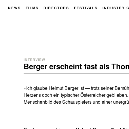
NEWS
FILMS
DIRECTORS
FESTIVALS
INDUSTRY 
INTERVIEW
Berger erscheint fast als Th
«Ich glaube Helmut Berger ist — trotz seiner Bemü
Herzens doch ein typischer Österreicher geblieben
Menschenbild des Schauspielers und einer unergrün