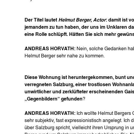
Der Titel lautet
Helmut Berger, Actor
: damit ist 
jemandem zu tun haben, der uns im Unklaren darü
eine Rolle schlüpft. Hätten Sie sich mehr gew
ANDREAS HORVATH:
Nein, solche Gedanken hab
Helmut Berger sehr nahe zu kommen.
Diese Wohnung ist heruntergekommen, bunt und ve
verregneten Salzburg, einer trostlosen Wohnanl
unwirtlicher und zerklüfteter erscheinenden Gai
„Gegenbildern“ gefunden
?
ANDREAS HORVATH:
Ich wollte Helmut Bergers 
sehr subjektiv, fast expressionistisch angelegt. Ich 
über Salzburg spricht, vielleicht ihren Ursprung i