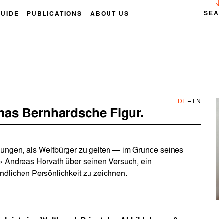
SE
GUIDE
PUBLICATIONS
ABOUT US
DE
–
EN
omas Bernhardsche Figur.
hungen, als Weltbürger zu gelten — im Grunde seines
.» Andreas Horvath über seinen Versuch, ein
dlichen Persönlichkeit zu zeichnen.