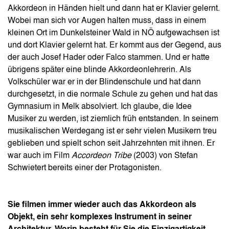
Akkordeon in Händen hielt und dann hat er Klavier gelernt.
Wobei man sich vor Augen halten muss, dass in einem
kleinen Ort im Dunkelsteiner Wald in NÖ aufgewachsen ist
und dort Klavier gelernt hat. Er kommt aus der Gegend, aus
der auch Josef Hader oder Falco stammen. Und er hatte
übrigens später eine blinde Akkordeonlehrerin. Als
Volkschüler war er in der Blindenschule und hat dann
durchgesetzt, in die normale Schule zu gehen und hat das
Gymnasium in Melk absolviert. Ich glaube, die Idee
Musiker zu werden, ist ziemlich früh entstanden. In seinem
musikalischen Werdegang ist er sehr vielen Musikern treu
geblieben und spielt schon seit Jahrzehnten mit ihnen. Er
war auch im Film
Accordeon Tribe
(2003) von Stefan
Schwietert bereits einer der Protagonisten.
Sie filmen immer wieder auch das Akkordeon als
Objekt, ein sehr komplexes Instrument in seiner