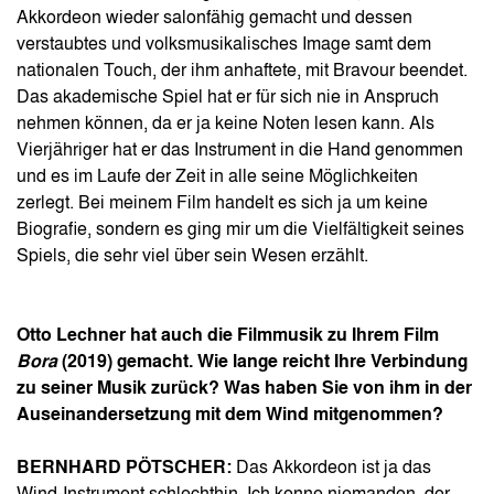
Akkordeon wieder salonfähig gemacht und dessen
verstaubtes und volksmusikalisches Image samt dem
nationalen Touch, der ihm anhaftete, mit Bravour beendet.
Das akademische Spiel hat er für sich nie in Anspruch
nehmen können, da er ja keine Noten lesen kann. Als
Vierjähriger hat er das Instrument in die Hand genommen
und es im Laufe der Zeit in alle seine Möglichkeiten
zerlegt. Bei meinem Film handelt es sich ja um keine
Biografie, sondern es ging mir um die Vielfältigkeit seines
Spiels, die sehr viel über sein Wesen erzählt.
Otto Lechner hat auch die Filmmusik zu Ihrem Film
Bora
(2019) gemacht. Wie lange reicht Ihre Verbindung
zu seiner Musik zurück? Was haben Sie von ihm in der
Auseinandersetzung mit dem Wind mitgenommen?
BERNHARD PÖTSCHER:
Das Akkordeon ist ja das