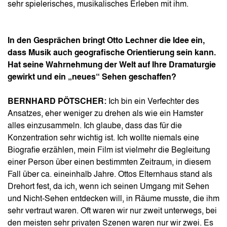
sehr spielerisches, musikalisches Erleben mit ihm.
In den Gesprächen bringt Otto Lechner die Idee ein,
dass Musik auch geografische Orientierung sein kann.
Hat seine Wahrnehmung der Welt auf Ihre Dramaturgie
gewirkt und ein „neues“ Sehen geschaffen?
BERNHARD PÖTSCHER:
Ich bin ein Verfechter des
Ansatzes, eher weniger zu drehen als wie ein Hamster
alles einzusammeln. Ich glaube, dass das für die
Konzentration sehr wichtig ist. Ich wollte niemals eine
Biografie erzählen, mein Film ist vielmehr die Begleitung
einer Person über einen bestimmten Zeitraum, in diesem
Fall über ca. eineinhalb Jahre. Ottos Elternhaus stand als
Drehort fest, da ich, wenn ich seinen Umgang mit Sehen
und Nicht-Sehen entdecken will, in Räume musste, die ihm
sehr vertraut waren. Oft waren wir nur zweit unterwegs, bei
den meisten sehr privaten Szenen waren nur wir zwei. Es