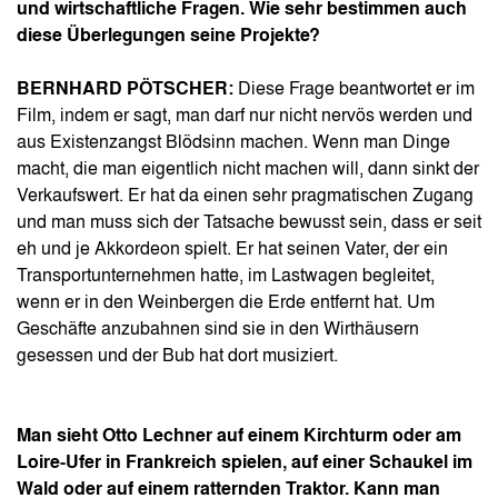
und wirtschaftliche Fragen. Wie sehr bestimmen auch
diese Überlegungen seine Projekte?
BERNHARD PÖTSCHER:
Diese Frage beantwortet er im
Film, indem er sagt, man darf nur nicht nervös werden und
aus Existenzangst Blödsinn machen. Wenn man Dinge
macht, die man eigentlich nicht machen will, dann sinkt der
Verkaufswert. Er hat da einen sehr pragmatischen Zugang
und man muss sich der Tatsache bewusst sein, dass er seit
eh und je Akkordeon spielt. Er hat seinen Vater, der ein
Transportunternehmen hatte, im Lastwagen begleitet,
wenn er in den Weinbergen die Erde entfernt hat. Um
Geschäfte anzubahnen sind sie in den Wirthäusern
gesessen und der Bub hat dort musiziert.
Man sieht Otto Lechner auf einem Kirchturm oder am
Loire-Ufer in Frankreich spielen, auf einer Schaukel im
Wald oder auf einem ratternden Traktor. Kann man