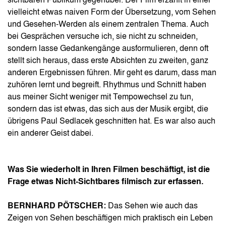
sichtbaren Publikum gegenüber. Der Film erzählt in einer
vielleicht etwas naiven Form der Übersetzung, vom Sehen
und Gesehen-Werden als einem zentralen Thema. Auch
bei Gesprächen versuche ich, sie nicht zu schneiden,
sondern lasse Gedankengänge ausformulieren, denn oft
stellt sich heraus, dass erste Absichten zu zweiten, ganz
anderen Ergebnissen führen. Mir geht es darum, dass man
zuhören lernt und begreift. Rhythmus und Schnitt haben
aus meiner Sicht weniger mit Tempowechsel zu tun,
sondern das ist etwas, das sich aus der Musik ergibt, die
übrigens Paul Sedlacek geschnitten hat. Es war also auch
ein anderer Geist dabei.
Was Sie wiederholt in Ihren Filmen beschäftigt, ist die
Frage etwas Nicht-Sichtbares filmisch zur erfassen.
BERNHARD PÖTSCHER:
Das Sehen wie auch das
Zeigen von Sehen beschäftigen mich praktisch ein Leben