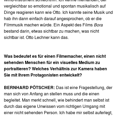
Wind-Instrument schlechthin. Ich kenne niemanden, der
vergleichbar so emotional und spontan musikalisch auf
Dinge reagieren kann wie Otto. Ich kannte seine Musik und
hab ihn dann einfach darauf angesprochen, ob er die
Filmmusik machen würde. Ein Aspekt des Films
Bora
bestand darin, etwas sichtbar zu machen, was nicht
sichtbar ist. Otto Lechner kann das.
Was bedeutet es für einen Filmemacher, einen nicht
sehenden Menschen für ein visuelles Medium zu
portraitieren? Welches Verhältnis zur Kamera haben
Sie mit Ihrem Protagonisten entwickelt?
BERNHARD PÖTSCHER:
Das ist eine Fragestellung, der
man sich von Anfang an stellen muss und die einen
begleitet. Man merkt schnell, wie behindert man selbst ist
durch das eigene Unwissen vom richtigen Umgang mit
einer nicht sehenden Person. Ich habe mir selbst auferlegt,