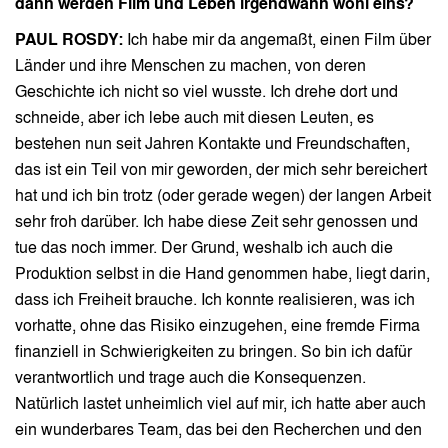
dann werden Film und Leben irgendwann wohl eins?
PAUL ROSDY:
Ich habe mir da angemaßt, einen Film über
Länder und ihre Menschen zu machen, von deren
Geschichte ich nicht so viel wusste. Ich drehe dort und
schneide, aber ich lebe auch mit diesen Leuten, es
bestehen nun seit Jahren Kontakte und Freundschaften,
das ist ein Teil von mir geworden, der mich sehr bereichert
hat und ich bin trotz (oder gerade wegen) der langen Arbeit
sehr froh darüber. Ich habe diese Zeit sehr genossen und
tue das noch immer. Der Grund, weshalb ich auch die
Produktion selbst in die Hand genommen habe, liegt darin,
dass ich Freiheit brauche. Ich konnte realisieren, was ich
vorhatte, ohne das Risiko einzugehen, eine fremde Firma
finanziell in Schwierigkeiten zu bringen. So bin ich dafür
verantwortlich und trage auch die Konsequenzen.
Natürlich lastet unheimlich viel auf mir, ich hatte aber auch
ein wunderbares Team, das bei den Recherchen und den