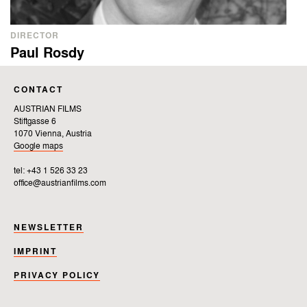
DIRECTOR
Paul Rosdy
CONTACT
AUSTRIAN FILMS
Stiftgasse 6
1070 Vienna, Austria
Google maps
tel: +43 1 526 33 23
office@austrianfilms.com
NEWSLETTER
IMPRINT
PRIVACY POLICY