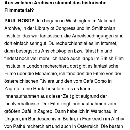
Aus welchen Archiven stammt das historische
Filmmaterial?
PAUL ROSDY:
Ich begann in Washington im National
Archive, in der Library of Congress und im Smithonian
Institute, das war fantastisch, die Arbeitsbedingungen sind
dort einfach sehr gut. Du recherchierst alles im Internet,
dann besorgst du Ansichtskopien bzw. fährst hin und
findest noch viel mehr. Ich habe auch lange im British Film
Institute in London recherchiert, dort gibt es fantastische
Filme über die Monarchie, ich fand dort die Filme von der
österreichischen Riviera und den vom Café Corso in
Zagreb - eine Rarität insofern, als es kaum
Innenaufnahmen aus dieser Zeit gibt aufgrund der
Lichtverhältnisse. Der Film zeigt Innenaufnahmen vom
größten Café in Zagreb. Dann habe ich in Warschau, in
Ungarn, im Bundesarchiv in Berlin, in Frankreich im Archiv
von Pathé recherchiert und auch in Österreich. Die besten