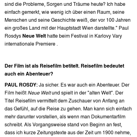
sind die Probleme, Sorgen und Träume heute? Ich habe
einfach gemerkt, wie wenig ich über einen Raum, seine
Menschen und seine Geschichte weiß, der vor 100 Jahren
ein großes Land mit der Hauptstadt Wien darstellte." Paul
Rosdys
Neue Welt
hatte
beim Festival in Karlovy Vary
internationale Premiere .
Der Film ist als Reisefilm betitelt. Reisefilm bedeutet
auch ein Abenteuer?
PAUL ROSDY:
Ja sicher. Es war auch ein Abenteuer. Der
Film heißt
Neue Welt
und spielt in der "alten Welt". Der
Titel Reisefilm vermittelt dem Zuschauer von Anfang an
das Gefühl, auf die Reise zu gehen. Man kann sich einfach
mehr darunter vorstellen, als wenn man Dokumentarfilm
schreibt. Als Vorgangsweise stand von Beginn an fest,
dass ich kurze Zeitungstexte aus der Zeit um 1900 nehme,