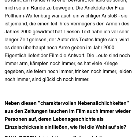
es führt, am Rande wird eher bewahrt. Ich fand es schön,
mich so am Rande zu bewegen. Die Anekdote der Frau
Pollheim-Wartenburg war auch ein wichtiger Anstoß - sie
ist jemand, die einen teil ihres Vermögens den Armen des
Jahres 2000 gewidmet hat. Diesen Text habe ich vor sehr
langer Zeit gelesen, der Autor des Textes fragte sich, wird
es denn überhaupt noch Arme geben im Jahr 2000.
Eigentlich liefert der Film die Antwort. Die Leute sind noch
immer arm, kämpfen noch immer, es hat viele Kriege
gegeben, sie feiern noch immer, trinken noch immer, leiden
noch immer, sind glücklich noch immer.
Neben diesen "charaktervollen Nebensächlichkeiten"
aus den Zeitungen tauchen im Film auch immer wieder
Personen auf, deren Lebensgeschichte als
Einzelschicksale einfließen, wie fiel die Wahl auf sie?