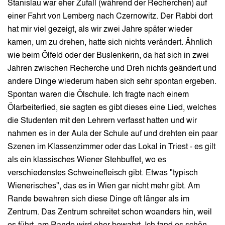
Stanislau war eher Zufall (während der Recherchen) auf
einer Fahrt von Lemberg nach Czernowitz. Der Rabbi dort
hat mir viel gezeigt, als wir zwei Jahre später wieder
kamen, um zu drehen, hatte sich nichts verändert. Ähnlich
wie beim Ölfeld oder der Buslenkerin, da hat sich in zwei
Jahren zwischen Recherche und Dreh nichts geändert und
andere Dinge wiederum haben sich sehr spontan ergeben.
Spontan waren die Ölschule. Ich fragte nach einem
Ölarbeiterlied, sie sagten es gibt dieses eine Lied, welches
die Studenten mit den Lehrern verfasst hatten und wir
nahmen es in der Aula der Schule auf und drehten ein paar
Szenen im Klassenzimmer oder das Lokal in Triest - es gilt
als ein klassisches Wiener Stehbuffet, wo es
verschiedenstes Schweinefleisch gibt. Etwas "typisch
Wienerisches", das es in Wien gar nicht mehr gibt. Am
Rande bewahren sich diese Dinge oft länger als im
Zentrum. Das Zentrum schreitet schon woanders hin, weil