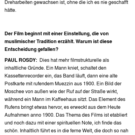
Dreharbeiten gewachsen ist, ohne die ich es nie geschafft
hätte.
Der Film beginnt mit einer Einstellung, die von
muslimischer Tradition erzählt. Warum ist diese
Entscheidung gefallen?
PAUL ROSDY:
Dies hat mehr filmstrukturelle als
inhaltliche Gründe. Ein Mann kniet, schaltet den
Kassettenrecorder ein, das Band läuft, dann eine alte
Postkarte mit rufendem Muezzin aus 1900. Ein Bild der
Moschee von außen wie der Ruf auf der Straße wirkt,
während ein Mann im Kaffeehaus sitzt. Das Element des
Rufens bringt etwas hervor, es erweckt aus dem Heute
Aufnahmen anno 1900. Das Thema des Films ist etabliert
und noch dazu mit einer spirituellen Note, ich finde das
schön. Inhaltlich führt es in die ferne Welt, die doch so nah