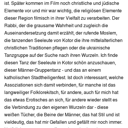
ist. Später kommen im Film noch christliche und jüdische
Elemente vor und mir war wichtig, die religiösen Elemente
dieser Region filmisch in ihrer Vielfalt zu verarbeiten. Der
Rabbi, der die grausame Wahrheit und zugleich die
Auseinandersetzung damit erzählt, der rufende Moslem,
die tanzenden Seeleute von Kotor die ihre mittelalterlichen
christlichen Traditionen pflegen oder die ukrainische
Tanzgruppe auf der Suche nach ihren Wurzeln. Ich finde
diesen Tanz der Seeleute in Kotor schön anzuschauen,
dieser Männer-Gruppentanz - und das an einem
katholischen Stadtheiligenfest. Ist doch interessant, welche
Assoziationen sich damit verbinden, für manche ist das
langweiliger Folklorekitsch, für andere, auch für mich hat
das etwas Erotisches an sich, für andere wieder stellt es
die Verbindung zu den eigenen Wurzeln dar - diese
weißen Tücher, die Beine der Männer, das hat Stil und ist
vieldeutig, das hat mir Gefallen und gefällt mir noch immer.