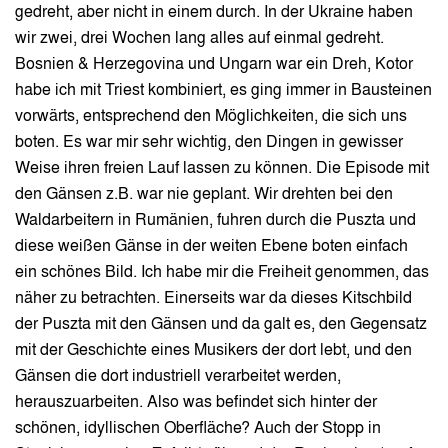
gedreht, aber nicht in einem durch. In der Ukraine haben
wir zwei, drei Wochen lang alles auf einmal gedreht.
Bosnien & Herzegovina und Ungarn war ein Dreh, Kotor
habe ich mit Triest kombiniert, es ging immer in Bausteinen
vorwärts, entsprechend den Möglichkeiten, die sich uns
boten. Es war mir sehr wichtig, den Dingen in gewisser
Weise ihren freien Lauf lassen zu können. Die Episode mit
den Gänsen z.B. war nie geplant. Wir drehten bei den
Waldarbeitern in Rumänien, fuhren durch die Puszta und
diese weißen Gänse in der weiten Ebene boten einfach
ein schönes Bild. Ich habe mir die Freiheit genommen, das
näher zu betrachten. Einerseits war da dieses Kitschbild
der Puszta mit den Gänsen und da galt es, den Gegensatz
mit der Geschichte eines Musikers der dort lebt, und den
Gänsen die dort industriell verarbeitet werden,
herauszuarbeiten. Also was befindet sich hinter der
schönen, idyllischen Oberfläche? Auch der Stopp in