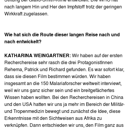
Stiftung bei Glaxo-Smith-Kline entwickelt. Die WHO hat
nach langem Hin und Her den Impfstoff trotz der geringen
Wirkkraft zugelassen.
Wie hat sich die Route dieser langen Reise nach und
nach entwickelt?
KATHARINA WEINGARTNER:
Wir haben auf der ersten
Recherchereise sehr rasch die drei ProtagonistInnen
Rehema, Patrick und Richard gefunden. Es war sofort klar,
dass sie diesen Film bestimmen würden. Wir haben
insgesamt an die 150 Malariaforscher weltweit interviewt,
weil wir uns ganz sicher sein und ein breitgefächertes
Wissen haben wollten. Bei den Recherchereisen in China
und den USA hatten wir uns ja mehr im Bereich der Militär-
und Tropenmedizin bewegt und zunächst die Idee, diese
Erkenntnisse mit den Sichtweisen aus Afrika zu
verknüpfen. Dann entschieden wir uns, den Film ganz aus