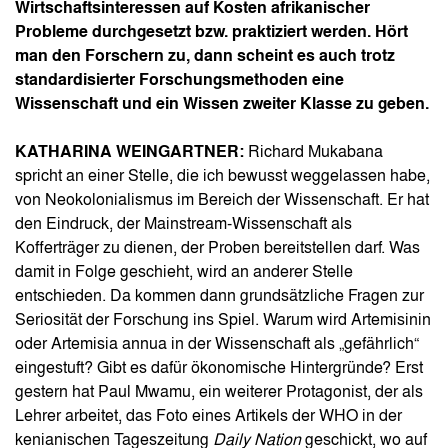
Wirtschaftsinteressen auf Kosten afrikanischer
Probleme durchgesetzt bzw. praktiziert werden. Hört
man den Forschern zu, dann scheint es auch trotz
standardisierter Forschungsmethoden eine
Wissenschaft und ein Wissen zweiter Klasse zu geben.
KATHARINA WEINGARTNER:
Richard Mukabana
spricht an einer Stelle, die ich bewusst weggelassen habe,
von Neokolonialismus im Bereich der Wissenschaft. Er hat
den Eindruck, der Mainstream-Wissenschaft als
Kofferträger zu dienen, der Proben bereitstellen darf. Was
damit in Folge geschieht, wird an anderer Stelle
entschieden. Da kommen dann grundsätzliche Fragen zur
Seriosität der Forschung ins Spiel. Warum wird Artemisinin
oder Artemisia annua in der Wissenschaft als „gefährlich“
eingestuft? Gibt es dafür ökonomische Hintergründe? Erst
gestern hat Paul Mwamu, ein weiterer Protagonist, der als
Lehrer arbeitet, das Foto eines Artikels der WHO in der
kenianischen Tageszeitung
Daily Nation
geschickt, wo auf