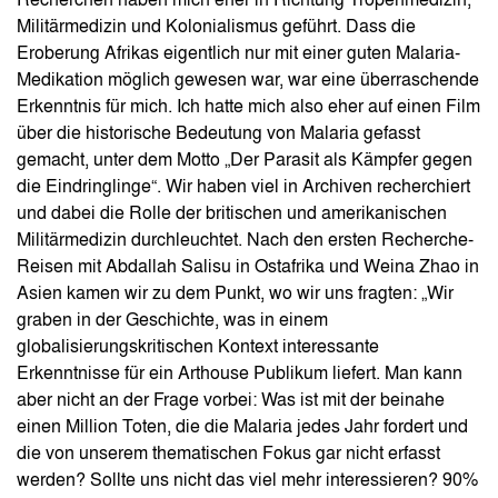
Recherchen haben mich eher in Richtung Tropenmedizin,
Militärmedizin und Kolonialismus geführt. Dass die
Eroberung Afrikas eigentlich nur mit einer guten Malaria-
Medikation möglich gewesen war, war eine überraschende
Erkenntnis für mich. Ich hatte mich also eher auf einen Film
über die historische Bedeutung von Malaria gefasst
gemacht, unter dem Motto „Der Parasit als Kämpfer gegen
die Eindringlinge“. Wir haben viel in Archiven recherchiert
und dabei die Rolle der britischen und amerikanischen
Militärmedizin durchleuchtet. Nach den ersten Recherche-
Reisen mit Abdallah Salisu in Ostafrika und Weina Zhao in
Asien kamen wir zu dem Punkt, wo wir uns fragten: „Wir
graben in der Geschichte, was in einem
globalisierungskritischen Kontext interessante
Erkenntnisse für ein Arthouse Publikum liefert. Man kann
aber nicht an der Frage vorbei: Was ist mit der beinahe
einen Million Toten, die die Malaria jedes Jahr fordert und
die von unserem thematischen Fokus gar nicht erfasst
werden? Sollte uns nicht das viel mehr interessieren? 90%