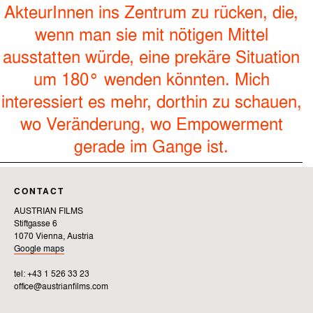
AkteurInnen ins Zentrum zu rücken, die,
wenn man sie mit nötigen Mittel
ausstatten würde, eine prekäre Situation
um 180° wenden könnten. Mich
interessiert es mehr, dorthin zu schauen,
wo Veränderung, wo Empowerment
gerade im Gange ist.
CONTACT
AUSTRIAN FILMS
Stiftgasse 6
1070 Vienna, Austria
Google maps
tel: +43 1 526 33 23
office@austrianfilms.com