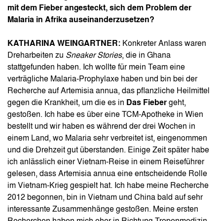
mit dem Fieber angesteckt, sich dem Problem der
Malaria in Afrika auseinanderzusetzen?
KATHARINA WEINGARTNER:
Konkreter Anlass waren
Dreharbeiten zu
Sneaker Stories
, die in Ghana
stattgefunden haben. Ich wollte für mein Team eine
verträgliche Malaria-Prophylaxe haben und bin bei der
Recherche auf Artemisia annua, das pflanzliche Heilmittel
gegen die Krankheit, um die es in
Das Fieber
geht,
gestoßen. Ich habe es über eine TCM-Apotheke in Wien
bestellt und wir haben es während der drei Wochen in
einem Land, wo Malaria sehr verbreitet ist, eingenommen
und die Drehzeit gut überstanden. Einige Zeit später habe
ich anlässlich einer Vietnam-Reise in einem Reiseführer
gelesen, dass Artemisia annua eine entscheidende Rolle
im Vietnam-Krieg gespielt hat. Ich habe meine Recherche
2012 begonnen, bin in Vietnam und China bald auf sehr
interessante Zusammenhänge gestoßen. Meine ersten