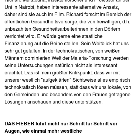
Richard Mukabana, Insektenforscher und Professor an der
Uni in Nairobi, haben interessante alternative Ansatz,
daher sind sie auch im Film. Richard forscht im Bereich der
öffentlichen Gesundheitsvorsorge, die von freiwilligen, d.h.
unbezahlten Gesundheitsarbeiterinnen in den Dörfern
verrichtet wird. Er würde gerne eine staatliche
Finanzierung auf die Beine stellen. Sein Weitblick hat uns
sehr gut gefallen. In der technokratischen, von weißen
Männern dominierten Welt der Malaria-Forschung werden
seine Untersuchungen natürlich nicht als interessant
erachtet. Das ist mein größter Kritikpunkt: dass wir mit
unserer westlich "aufgeklärten" Sichtweise alles empirisch
technokratisch lösen müssen, statt dass wir uns lokale, von
den Gemeinden und besonders von den Frauen getragene
Lösungen anschauen und diese unterstützen.
DAS FIEBER führt nicht nur Schritt für Schritt vor
Augen, wie einmal mehr westliche