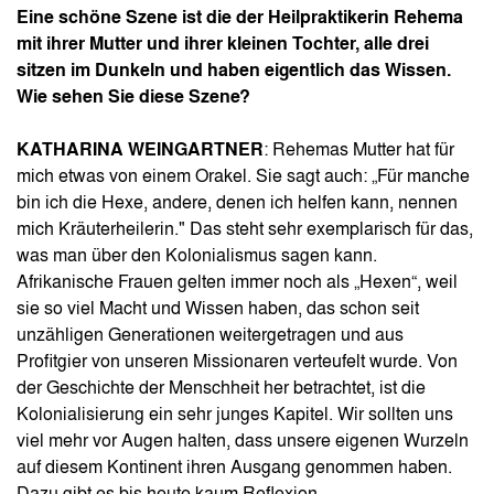
Eine schöne Szene ist die der Heilpraktikerin Rehema
mit ihrer Mutter und ihrer kleinen Tochter, alle drei
sitzen im Dunkeln und haben eigentlich das Wissen.
Wie sehen Sie diese Szene?
KATHARINA WEINGARTNER
: Rehemas Mutter hat für
mich etwas von einem Orakel. Sie sagt auch: „Für manche
bin ich die Hexe, andere, denen ich helfen kann, nennen
mich Kräuterheilerin." Das steht sehr exemplarisch für das,
was man über den Kolonialismus sagen kann.
Afrikanische Frauen gelten immer noch als „Hexen“, weil
sie so viel Macht und Wissen haben, das schon seit
unzähligen Generationen weitergetragen und aus
Profitgier von unseren Missionaren verteufelt wurde. Von
der Geschichte der Menschheit her betrachtet, ist die
Kolonialisierung ein sehr junges Kapitel. Wir sollten uns
viel mehr vor Augen halten, dass unsere eigenen Wurzeln
auf diesem Kontinent ihren Ausgang genommen haben.