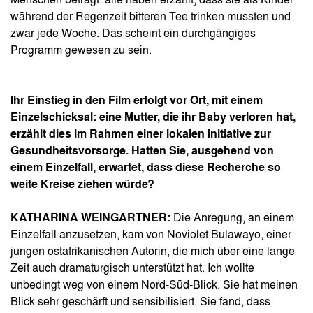
Menschen befragt: alle haben erzählt, dass sie als Kinder
während der Regenzeit bitteren Tee trinken mussten und
zwar jede Woche. Das scheint ein durchgängiges
Programm gewesen zu sein.
Ihr Einstieg in den Film erfolgt vor Ort, mit einem
Einzelschicksal: eine Mutter, die ihr Baby verloren hat,
erzählt dies im Rahmen einer lokalen Initiative zur
Gesundheitsvorsorge. Hatten Sie, ausgehend von
einem Einzelfall, erwartet, dass diese Recherche so
weite Kreise ziehen würde?
KATHARINA WEINGARTNER:
Die Anregung, an einem
Einzelfall anzusetzen, kam von Noviolet Bulawayo, einer
jungen ostafrikanischen Autorin, die mich über eine lange
Zeit auch dramaturgisch unterstützt hat. Ich wollte
unbedingt weg von einem Nord-Süd-Blick. Sie hat meinen
Blick sehr geschärft und sensibilisiert. Sie fand, dass