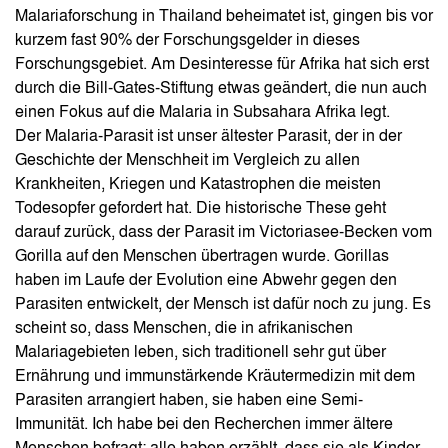
Malariaforschung in Thailand beheimatet ist, gingen bis vor
kurzem fast 90% der Forschungsgelder in dieses
Forschungsgebiet. Am Desinteresse für Afrika hat sich erst
durch die Bill-Gates-Stiftung etwas geändert, die nun auch
einen Fokus auf die Malaria in Subsahara Afrika legt.
Der Malaria-Parasit ist unser ältester Parasit, der in der
Geschichte der Menschheit im Vergleich zu allen
Krankheiten, Kriegen und Katastrophen die meisten
Todesopfer gefordert hat. Die historische These geht
darauf zurück, dass der Parasit im Victoriasee-Becken vom
Gorilla auf den Menschen übertragen wurde. Gorillas
haben im Laufe der Evolution eine Abwehr gegen den
Parasiten entwickelt, der Mensch ist dafür noch zu jung. Es
scheint so, dass Menschen, die in afrikanischen
Malariagebieten leben, sich traditionell sehr gut über
Ernährung und immunstärkende Kräutermedizin mit dem
Parasiten arrangiert haben, sie haben eine Semi-
Immunität. Ich habe bei den Recherchen immer ältere