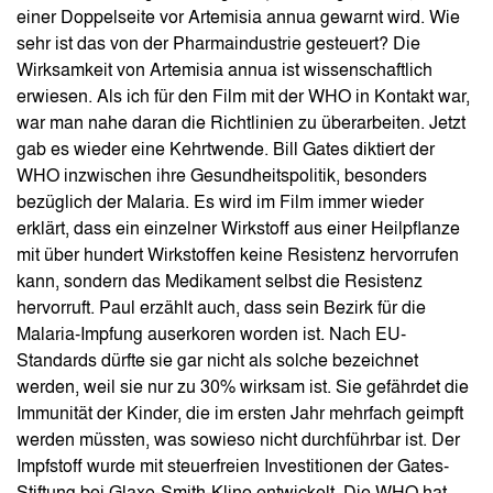
einer Doppelseite vor Artemisia annua gewarnt wird. Wie
sehr ist das von der Pharmaindustrie gesteuert? Die
Wirksamkeit von Artemisia annua ist wissenschaftlich
erwiesen. Als ich für den Film mit der WHO in Kontakt war,
war man nahe daran die Richtlinien zu überarbeiten. Jetzt
gab es wieder eine Kehrtwende. Bill Gates diktiert der
WHO inzwischen ihre Gesundheitspolitik, besonders
bezüglich der Malaria. Es wird im Film immer wieder
erklärt, dass ein einzelner Wirkstoff aus einer Heilpflanze
mit über hundert Wirkstoffen keine Resistenz hervorrufen
kann, sondern das Medikament selbst die Resistenz
hervorruft. Paul erzählt auch, dass sein Bezirk für die
Malaria-Impfung auserkoren worden ist. Nach EU-
Standards dürfte sie gar nicht als solche bezeichnet
werden, weil sie nur zu 30% wirksam ist. Sie gefährdet die
Immunität der Kinder, die im ersten Jahr mehrfach geimpft
werden müssten, was sowieso nicht durchführbar ist. Der
Impfstoff wurde mit steuerfreien Investitionen der Gates-