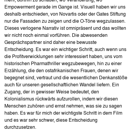
mehr, dorthin zu schauen, wo Veränderung, wo
Empowerment gerade im Gange ist. Visuell haben wir uns
deshalb entschieden, von Novartis oder der Gates Stiftung
nur die Fassaden zu zeigen und die O-Töne wegzulassen.
Dieses verlogene Narrativ ist omnipräsent und das wollten
wir nicht noch einmal vorführen. Die abwesenden
Gesprächspartner sind daher eine bewusste
Entscheidung. Es war ein wichtiger Schritt, auch wenn uns
die Profitverwicklungen sehr interessiert haben, uns vom
historischen Pharmathriller wegzubewegen, hin zu einer
Erzählung, die den ostafrikanischen Frauen, denen wir
begegnet sind, vertraut und die wesentlichen Denkanstöße
auch für unseren gesellschaftlichen Wandel liefern. Ein
Zugang, der in gewisser Weise bedeutet, den
Kolonialismus rückwärts aufzurollen, indem wir diesen
Menschen zuhören und ernst nehmen, was sie zu sagen
haben. Es war für mich der wichtigste Schritt in dem Film
und es war sehr schwer, diese Entscheidung
durchzusetzen.