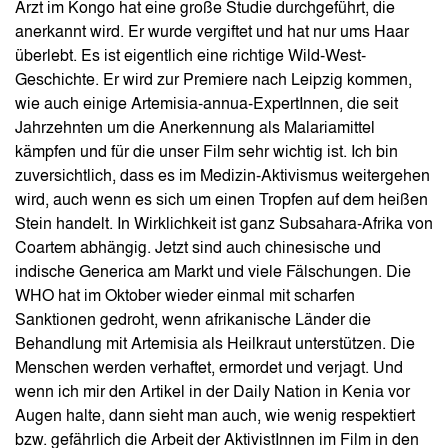
Arzt im Kongo hat eine große Studie durchgeführt, die
anerkannt wird. Er wurde vergiftet und hat nur ums Haar
überlebt. Es ist eigentlich eine richtige Wild-West-
Geschichte. Er wird zur Premiere nach Leipzig kommen,
wie auch einige Artemisia-annua-ExpertInnen, die seit
Jahrzehnten um die Anerkennung als Malariamittel
kämpfen und für die unser Film sehr wichtig ist. Ich bin
zuversichtlich, dass es im Medizin-Aktivismus weitergehen
wird, auch wenn es sich um einen Tropfen auf dem heißen
Stein handelt. In Wirklichkeit ist ganz Subsahara-Afrika von
Coartem abhängig. Jetzt sind auch chinesische und
indische Generica am Markt und viele Fälschungen. Die
WHO hat im Oktober wieder einmal mit scharfen
Sanktionen gedroht, wenn afrikanische Länder die
Behandlung mit Artemisia als Heilkraut unterstützen. Die
Menschen werden verhaftet, ermordet und verjagt. Und
wenn ich mir den Artikel in der Daily Nation in Kenia vor
Augen halte, dann sieht man auch, wie wenig respektiert
bzw. gefährlich die Arbeit der AktivistInnen im Film in den