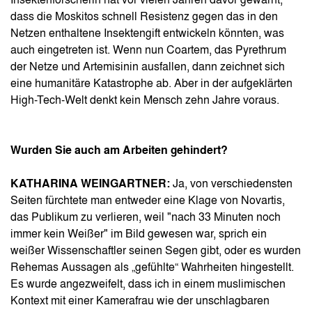
Insektenforscherin hat vor vielen Jahren davor gewarnt,
dass die Moskitos schnell Resistenz gegen das in den
Netzen enthaltene Insektengift entwickeln könnten, was
auch eingetreten ist. Wenn nun Coartem, das Pyrethrum
der Netze und Artemisinin ausfallen, dann zeichnet sich
eine humanitäre Katastrophe ab. Aber in der aufgeklärten
High-Tech-Welt denkt kein Mensch zehn Jahre voraus.
Wurden Sie auch am Arbeiten gehindert?
KATHARINA WEINGARTNER:
Ja, von verschiedensten
Seiten fürchtete man entweder eine Klage von Novartis,
das Publikum zu verlieren, weil "nach 33 Minuten noch
immer kein Weißer" im Bild gewesen war, sprich ein
weißer Wissenschaftler seinen Segen gibt, oder es wurden
Rehemas Aussagen als „gefühlte“ Wahrheiten hingestellt.
Es wurde angezweifelt, dass ich in einem muslimischen
Kontext mit einer Kamerafrau wie der unschlagbaren