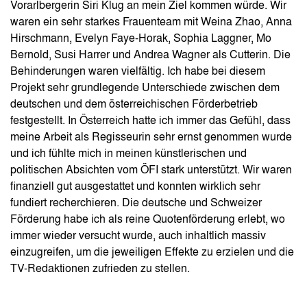
Vorarlbergerin Siri Klug an mein Ziel kommen würde. Wir
waren ein sehr starkes Frauenteam mit Weina Zhao, Anna
Hirschmann, Evelyn Faye-Horak, Sophia Laggner, Mo
Bernold, Susi Harrer und Andrea Wagner als Cutterin. Die
Behinderungen waren vielfältig. Ich habe bei diesem
Projekt sehr grundlegende Unterschiede zwischen dem
deutschen und dem österreichischen Förderbetrieb
festgestellt. In Österreich hatte ich immer das Gefühl, dass
meine Arbeit als Regisseurin sehr ernst genommen wurde
und ich fühlte mich in meinen künstlerischen und
politischen Absichten vom ÖFI stark unterstützt. Wir waren
finanziell gut ausgestattet und konnten wirklich sehr
fundiert recherchieren. Die deutsche und Schweizer
Förderung habe ich als reine Quotenförderung erlebt, wo
immer wieder versucht wurde, auch inhaltlich massiv
einzugreifen, um die jeweiligen Effekte zu erzielen und die
TV-Redaktionen zufrieden zu stellen.