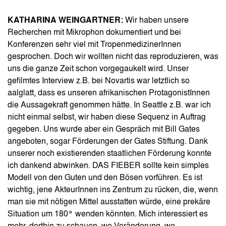
KATHARINA WEINGARTNER:
Wir haben unsere
Recherchen mit Mikrophon dokumentiert und bei
Konferenzen sehr viel mit TropenmedizinerInnen
gesprochen. Doch wir wollten nicht das reproduzieren, was
uns die ganze Zeit schon vorgegaukelt wird. Unser
gefilmtes Interview z.B. bei Novartis war letztlich so
aalglatt, dass es unseren afrikanischen ProtagonistInnen
die Aussagekraft genommen hätte. In Seattle z.B. war ich
nicht einmal selbst, wir haben diese Sequenz in Auftrag
gegeben. Uns wurde aber ein Gespräch mit Bill Gates
angeboten, sogar Förderungen der Gates Stiftung. Dank
unserer noch existierenden staatlichen Förderung konnte
ich dankend abwinken. DAS FIEBER sollte kein simples
Modell von den Guten und den Bösen vorführen. Es ist
wichtig, jene AkteurInnen ins Zentrum zu rücken, die, wenn
man sie mit nötigen Mittel ausstatten würde, eine prekäre
Situation um 180° wenden könnten. Mich interessiert es