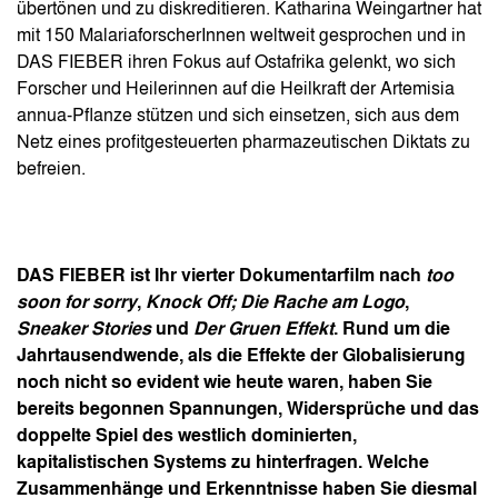
übertönen und zu diskreditieren. Katharina Weingartner hat
mit 150 MalariaforscherInnen weltweit gesprochen und in
DAS FIEBER ihren Fokus auf Ostafrika gelenkt, wo sich
Forscher und Heilerinnen auf die Heilkraft der Artemisia
annua-Pflanze stützen und sich einsetzen, sich aus dem
Netz eines profitgesteuerten pharmazeutischen Diktats zu
befreien.
DAS FIEBER ist Ihr vierter Dokumentarfilm nach
too
soon for sorry
,
Knock Off; Die Rache am Logo
,
Sneaker Stories
und
Der Gruen Effekt
. Rund um die
Jahrtausendwende, als die Effekte der Globalisierung
noch nicht so evident wie heute waren, haben Sie
bereits begonnen Spannungen, Widersprüche und das
doppelte Spiel des westlich dominierten,
kapitalistischen Systems zu hinterfragen. Welche
Zusammenhänge und Erkenntnisse haben Sie diesmal