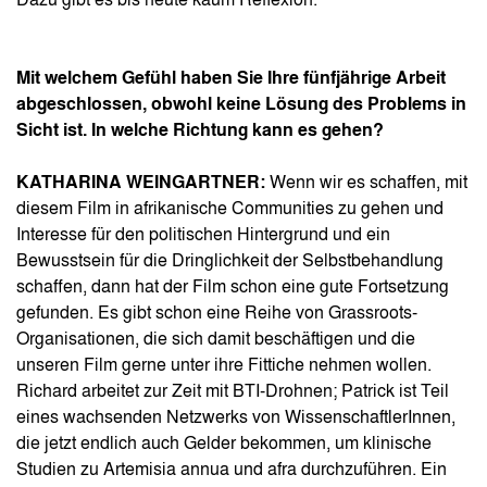
Dazu gibt es bis heute kaum Reflexion.
Mit welchem Gefühl haben Sie Ihre fünfjährige Arbeit
abgeschlossen, obwohl keine Lösung des Problems in
Sicht ist. In welche Richtung kann es gehen?
KATHARINA WEINGARTNER:
Wenn wir es schaffen, mit
diesem Film in afrikanische Communities zu gehen und
Interesse für den politischen Hintergrund und ein
Bewusstsein für die Dringlichkeit der Selbstbehandlung
schaffen, dann hat der Film schon eine gute Fortsetzung
gefunden. Es gibt schon eine Reihe von Grassroots-
Organisationen, die sich damit beschäftigen und die
unseren Film gerne unter ihre Fittiche nehmen wollen.
Richard arbeitet zur Zeit mit BTI-Drohnen; Patrick ist Teil
eines wachsenden Netzwerks von WissenschaftlerInnen,
die jetzt endlich auch Gelder bekommen, um klinische
Studien zu Artemisia annua und afra durchzuführen. Ein