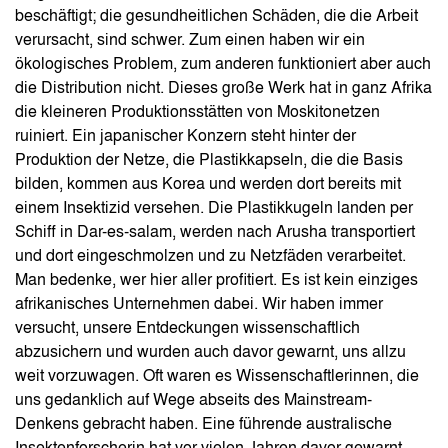
beschäftigt; die gesundheitlichen Schäden, die die Arbeit
verursacht, sind schwer. Zum einen haben wir ein
ökologisches Problem, zum anderen funktioniert aber auch
die Distribution nicht. Dieses große Werk hat in ganz Afrika
die kleineren Produktionsstätten von Moskitonetzen
ruiniert. Ein japanischer Konzern steht hinter der
Produktion der Netze, die Plastikkapseln, die die Basis
bilden, kommen aus Korea und werden dort bereits mit
einem Insektizid versehen. Die Plastikkugeln landen per
Schiff in Dar-es-salam, werden nach Arusha transportiert
und dort eingeschmolzen und zu Netzfäden verarbeitet.
Man bedenke, wer hier aller profitiert. Es ist kein einziges
afrikanisches Unternehmen dabei. Wir haben immer
versucht, unsere Entdeckungen wissenschaftlich
abzusichern und wurden auch davor gewarnt, uns allzu
weit vorzuwagen. Oft waren es Wissenschaftlerinnen, die
uns gedanklich auf Wege abseits des Mainstream-
Denkens gebracht haben. Eine führende australische