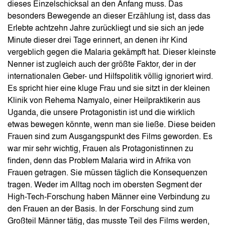
dieses Einzelschicksal an den Anfang muss. Das
besonders Bewegende an dieser Erzählung ist, dass das
Erlebte achtzehn Jahre zurückliegt und sie sich an jede
Minute dieser drei Tage erinnert, an denen ihr Kind
vergeblich gegen die Malaria gekämpft hat. Dieser kleinste
Nenner ist zugleich auch der größte Faktor, der in der
internationalen Geber- und Hilfspolitik völlig ignoriert wird.
Es spricht hier eine kluge Frau und sie sitzt in der kleinen
Klinik von Rehema Namyalo, einer Heilpraktikerin aus
Uganda, die unsere Protagonistin ist und die wirklich
etwas bewegen könnte, wenn man sie ließe. Diese beiden
Frauen sind zum Ausgangspunkt des Films geworden. Es
war mir sehr wichtig, Frauen als Protagonistinnen zu
finden, denn das Problem Malaria wird in Afrika von
Frauen getragen. Sie müssen täglich die Konsequenzen
tragen. Weder im Alltag noch im obersten Segment der
High-Tech-Forschung haben Männer eine Verbindung zu
den Frauen an der Basis. In der Forschung sind zum
Großteil Männer tätig, das musste Teil des Films werden,