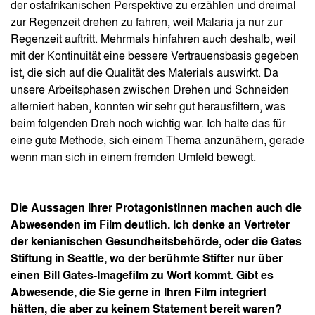
der ostafrikanischen Perspektive zu erzählen und dreimal
zur Regenzeit drehen zu fahren, weil Malaria ja nur zur
Regenzeit auftritt. Mehrmals hinfahren auch deshalb, weil
mit der Kontinuität eine bessere Vertrauensbasis gegeben
ist, die sich auf die Qualität des Materials auswirkt. Da
unsere Arbeitsphasen zwischen Drehen und Schneiden
alterniert haben, konnten wir sehr gut herausfiltern, was
beim folgenden Dreh noch wichtig war. Ich halte das für
eine gute Methode, sich einem Thema anzunähern, gerade
wenn man sich in einem fremden Umfeld bewegt.
Die Aussagen Ihrer ProtagonistInnen machen auch die
Abwesenden im Film deutlich. Ich denke an Vertreter
der kenianischen Gesundheitsbehörde, oder die Gates
Stiftung in Seattle, wo der berühmte Stifter nur über
einen Bill Gates-Imagefilm zu Wort kommt. Gibt es
Abwesende, die Sie gerne in Ihren Film integriert
hätten, die aber zu keinem Statement bereit waren?