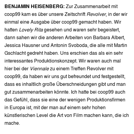
BENJAMIN HEISENBERG:
Zur Zusammenarbeit mit
coop99 kam es über unsere Zeitschrift
Revolver
, in der wir
einmal eine Ausgabe über coop99 gemacht haben. Wir
hatten
Lovely Rita
gesehen und waren sehr begeistert,
dann sahen wir die anderen Arbeiten von Barbara Albert,
Jessica Hausner und Antonin Svoboda, die alle mit Martin
Gschlacht gedreht haben. Uns erschien das als ein sehr
interessantes Produktionskonzept. Wir waren auch mal
hier bei der
Viennale
zu einem Treffen Revolver mit
coop99, da haben wir uns gut befreundet und festgestellt,
dass es inhaltlich große Überschneidungen gibt und man
gut zusammenarbeiten könnte. Ich hatte bei coop99 auch
das Gefühl, dass sie eine der wenigen Produktionsfirmen
in Europa ist, mit der man auf einem sehr hohen
künstlerischen Level die Art von Film machen kann, die ich
mache.