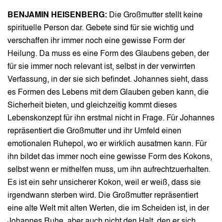
BENJAMIN HEISENBERG:
Die Großmutter stellt keine
spirituelle Person dar. Gebete sind für sie wichtig und
verschaffen ihr immer noch eine gewisse Form der
Heilung. Da muss es eine Form des Glaubens geben, der
für sie immer noch relevant ist, selbst in der verwirrten
Verfassung, in der sie sich befindet. Johannes sieht, dass
es Formen des Lebens mit dem Glauben geben kann, die
Sicherheit bieten, und gleichzeitig kommt dieses
Lebenskonzept für ihn erstmal nicht in Frage. Für Johannes
repräsentiert die Großmutter und ihr Umfeld einen
emotionalen Ruhepol, wo er wirklich ausatmen kann. Für
ihn bildet das immer noch eine gewisse Form des Kokons,
selbst wenn er mithelfen muss, um ihn aufrechtzuerhalten.
Es ist ein sehr unsicherer Kokon, weil er weiß, dass sie
irgendwann sterben wird. Die Großmutter repräsentiert
eine alte Welt mit alten Werten, die im Scheiden ist, in der
Johannes Ruhe, aber auch nicht den Halt, den er sich