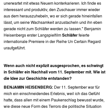
unerwartet mit etwas Neuem konterkarieren. Ich finde es
interessant und produktiv, den Zuschauer immer wieder
aus dem herauszuhebeln, wo er sich gerade hineinfallen
lässt, um seine Wachsamkeit anzustacheln und ihn eben
gerade nicht zum Schläfer werden zu lassen." Benjamin
Heisenbergs erster Langspielfilm
Schläfer
feierte
internationale Premiere in der Reihe Un Certain Regard
uraufgeführt.
Wenn auch nicht explizit ausgesprochen, es schwingt
in Schläfer ein Nachhall vom 11. September mit. Wie ist
die Idee zur Geschichte entstanden?
BENJAMIN HEISENBERG:
Der 11. September war für
mich ein einschneidendes Erlebnis, weil ich das Gefühl
hatte, dass allen mit einem Paukenschlag bewusst wurde,
wie diese neue Form des Terrors die politische Situation