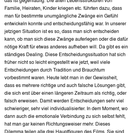
das ist gegenläufig. Die alten Lebensstrukturen von
Familie, Heiraten, Kinder kriegen etc. führten dazu, dass
man für bestimmte unumgängliche Zwänge ein Gefühl
entwickeln konnte und entscheidungsfähig war. In unserer
jetzigen Situation ist es so, dass man sich entscheiden
kann, ob man sich diese Zwänge auferlegen oder die dafür
nötige Kraft für etwas anderes aufheben will. Da gibt es ein
ständiges Dealing. Diese Entscheidungssituation hat sich
früher nicht so leicht eingestellt wie jetzt, weil viele
Entscheidungen durch Tradition und Brauchtum
vorbestimmt waren. Heute lebt man in der Gewissheit,
dass es mehrere richtige und auch falsche Lösungen gibt,
die sich erst über einen längeren Zeitraum als richtig, oder
falsch erweisen. Damit werden Entscheidungen sehr viel
schwieriger, sehr viel individualisierter. In dem Moment, wo
dann auch die emotionale Verbindung zu sich selbst fehlt,
hat man gar keinen Richtungsweiser mehr. Dieses
Dilemma teilen alle drei Hauptfiguren des Films. Sie sind