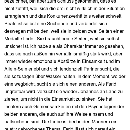
bezeichnet, bin aber zum Schluss gekommen, dass es
nicht zutrifft, weil sich die drei nicht wirklich in der Situation
arrangieren und das Konkurrenzverhältnis weiter schwelt.
Beate ist selbst eine Suchende und verbindet sich
deswegen mit beiden, weil sie in beiden zwei Seiten einer
Medaille findet. Sie braucht beide Seiten, weil sie selbst
unsicher ist. Ich habe sie als Charakter immer so gesehen,
dass sie nach außen hin verhältnismäßig stark wirkt, aber
immer wieder emotionale Abstürze in Einsamkeit und im
Allein-Sein erlebt und sich tendenziell Partner sucht, die
sie sozusagen über Wasser halten. In dem Moment, wo der
eine wegbricht, sucht sie sich einen anderen. Als Farid
ungreifbar wird, versucht sie wieder Johannes an Land zu
ziehen, um nicht in die Einsamkeit zu sinken. Sie hat
insofern auch Gemeinsamkeiten mit den Psychologien der
beiden anderen, die auch auf ihre Weise einsam und
haltsuchend sind. Die Liebe ist bei beiden Männern ein
relativ gebrochenes Thema. Farid lässt sich darauf ein,