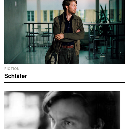
FICTION
Schläfer