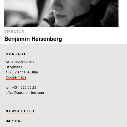
DIRECTOR
Benjamin Heisenberg
CONTACT
AUSTRIAN FILMS
Stiftgasse 6
1070 Vienna, Austria
Google maps
tel: +43 1 526 33 23
office@austrianfilms.com
NEWSLETTER
IMPRINT