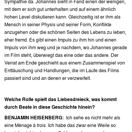
Sympathie da. Johannes sieht in Farid einen der wenigen,
mit dem er sich gut unterhalten und auf einem ähnlich
hohen Level diskutieren kann. Gleichzeitig ist er ihm als
Mensch in seiner Physis und seiner Form, Konflikte
anzugehen oder die schönen Seiten des Lebens zu leben,
eher fremd. Es gibt einen Impuls zu ihm hin und einen
Impuls von ihm weg und je nachdem, wo Johannes gerade
im Film steht, überwiegt das eine oder das andere. Der
Verrat am Ende geschieht aus einem Zusammenspiel von
Enttäuschung und Handlungen, die im Laufe des Films
passiert sind und an denen er verzweifelt.
Welche Rolle spielt das Liebesdreieck, was kommt
durch Beate in diese Geschichte hinein?
BENJAMIN HEISENBERG:
Ich sehe es nicht mehr als
eine Ménage à trois. Ich habe das zwar eine Weile so