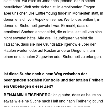
stattfindet. Für mich ist Johannes jemand, der in seiner
beruflichen Welt sehr sicher ist, in emotionalen Fragen
aber unsicher. Die Entfremdung findet in Momenten statt, in
denen er sich von Aspekten seines Weltbildes entfernt, in
denen er Sicherheit gewohnt war. Er merkt, dass er
emotional Sachen entscheidet, die er intellektuell von sich
nicht erwartet hätte. Alle drei Hauptfiguren vereint die
Tatsache, dass sie ihre Grundsätze irgendwie über den
Haufen werfen oder auf Kosten anderer Dinge tun, um
einen emotionalen Zugewinn oder Sicherheit zu erlangen.
Ist diese Suche nach einem Weg zwischen der
beengenden sozialen Kontrolle und der totalen Freiheit
ein Unbehagen dieser Zeit?
BENJAMIN HEISENBERG:
Ich glaube, dass es heute so
etwas wie eine Suche nach Halt und nach Freiheit gibt und