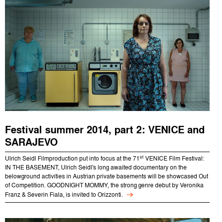
Festival summer 2014, part 2: VENICE and
SARAJEVO
st
Ulrich Seidl Filmproduction put into focus at the 71
VENICE Film Festival:
IN THE BASEMENT, Ulrich Seidl's long awaited documentary on the
belowground activities in Austrian private basements will be showcased Out
of Competition. GOODNIGHT MOMMY, the strong genre debut by Veronika
Franz & Severin Fiala, is invited to Orizzonti.