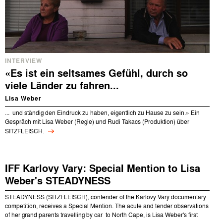
INTERVIEW
«Es ist ein seltsames Gefühl, durch so
viele Länder zu fahren...
Lisa Weber
... und ständig den Eindruck zu haben, eigentlich zu Hause zu sein.» Ein
Gespräch mit Lisa Weber (Regie) und Rudi Takacs (Produktion) über
SITZFLEISCH.
IFF Karlovy Vary: Special Mention to Lisa
Weber's STEADYNESS
STEADYNESS (SITZFLEISCH), contender of the Karlovy Vary documentary
competition, receives a Special Mention. The acute and tender observations
of her grand parents travelling by car to North Cape, is Lisa Weber's first