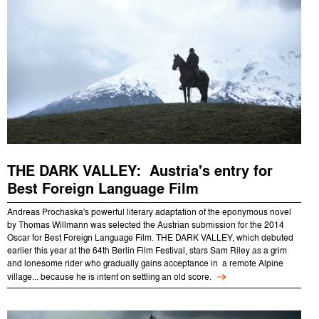
THE DARK VALLEY: Austria's entry for
Best Foreign Language Film
Andreas Prochaska's powerful literary adaptation of the eponymous novel
by Thomas Willmann was selected the Austrian submission for the 2014
Oscar for Best Foreign Language Film. THE DARK VALLEY, which debuted
earlier this year at the 64th Berlin Film Festival, stars Sam Riley as a grim
and lonesome rider who gradually gains acceptance in a remote Alpine
village... because he is intent on settling an old score.