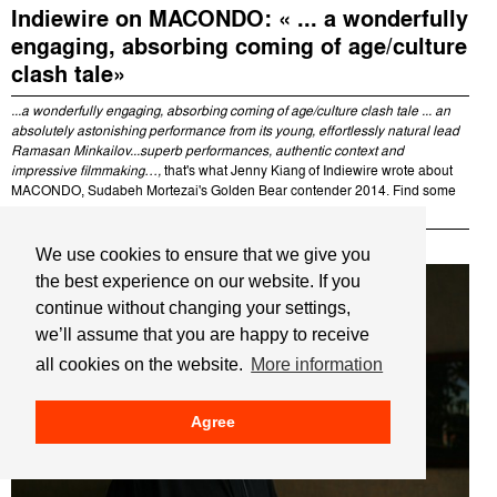
Indiewire on MACONDO: « ... a wonderfully
engaging, absorbing coming of age/culture
clash tale»
...a wonderfully engaging, absorbing coming of age/culture clash tale ... an
absolutely astonishing performance from its young, effortlessly natural lead
Ramasan Minkailov...superb performances, authentic context and
impressive filmmaking…,
that's what Jenny Kiang of Indiewire wrote about
MACONDO, Sudabeh Mortezai's Golden Bear contender 2014. Find some
more enthusiastic voices on the remarkable feature debut.
We use cookies to ensure that we give you
the best experience on our website. If you
continue without changing your settings,
we’ll assume that you are happy to receive
all cookies on the website.
More information
Agree