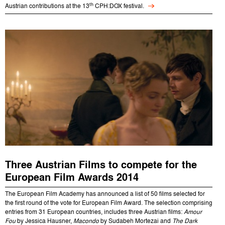
th
Austrian contributions at the 13
CPH:DOX festival.
Three Austrian Films to compete for the
European Film Awards 2014
The European Film Academy has announced a list of 50 films selected for
the first round of the vote for European Film Award. The selection comprising
entries from 31 European countries, includes three Austrian films:
Amour
Fou
by Jessica Hausner,
Macondo
by Sudabeh Mortezai and
The Dark