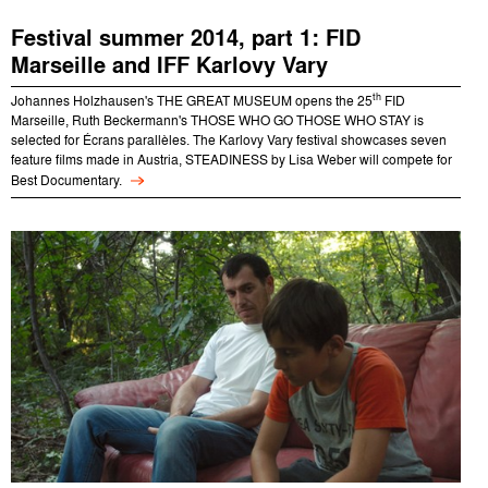
Festival summer 2014, part 1: FID
Marseille and IFF Karlovy Vary
th
Johannes Holzhausen's THE GREAT MUSEUM opens the 25
FID
Marseille, Ruth Beckermann's THOSE WHO GO THOSE WHO STAY is
selected for Écrans parallèles. The Karlovy Vary festival showcases seven
feature films made in Austria, STEADINESS by Lisa Weber will compete for
Best Documentary.