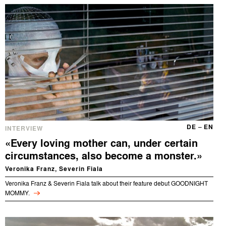
DE
–
EN
INTERVIEW
«Every loving mother can, under certain
circumstances, also become a monster.»
Veronika Franz, Severin Fiala
Veronika Franz & Severin Fiala talk about their feature debut GOODNIGHT
MOMMY.