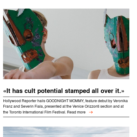
«It has cult potential stamped all over it.»
Hollywood Reporter hails GOODNIGHT MOMMY, feature debut by Veronika
Franz and Severin Fiala, presented at the Venice Orizzonti section and at
the Toronto International Film Festival. Read more