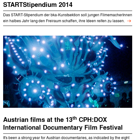
STARTStipendium 2014
Das START-Stipendium der bka-Kunstsektion soll jungen FilmemacherInnen
ein halbes Jahr lang den Freiraum schaffen, ihre Ideen reifen zu lassen.
th
Austrian films at the 13
CPH:DOX
International Documentary Film Festival
It's been a strong year for Austrian documentaries, as indicated by the eight