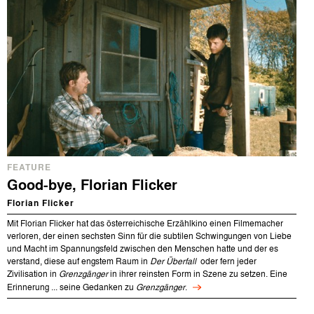
FEATURE
Good-bye, Florian Flicker
Florian Flicker
Mit Florian Flicker hat das österreichische Erzählkino einen Filmemacher
verloren, der einen sechsten Sinn für die subtilen Schwingungen von Liebe
und Macht im Spannungsfeld zwischen den Menschen hatte und der es
verstand, diese auf engstem Raum in
Der Überfall
oder fern jeder
Zivilisation in
Grenzgänger
in ihrer reinsten Form in Szene zu setzen. Eine
Erinnerung ... seine Gedanken zu
Grenzgänger
.