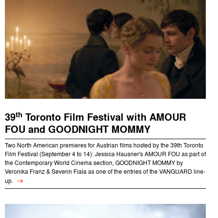
th
39
Toronto Film Festival with AMOUR
FOU and GOODNIGHT MOMMY
Two North American premieres for Austrian films hosted by the 39th Toronto
Film Festival (September 4 to 14): Jessica Hausner's AMOUR FOU as part of
the Contemporary World Cinema section, GOODNIGHT MOMMY by
Veronika Franz & Severin Fiala as one of the entries of the VANGUARD line-
up.