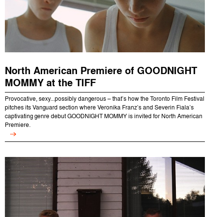
North American Premiere of GOODNIGHT
MOMMY at the TIFF
Provocative, sexy...possibly dangerous – that’s how the Toronto Film Festival
pitches its Vanguard section where Veronika Franz’s and Severin Fiala’s
captivating genre debut GOODNIGHT MOMMY is invited for North American
Premiere.