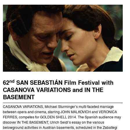
nd
62
SAN SEBASTIÁN Film Festival with
CASANOVA VARIATIONS and IN THE
BASEMENT
CASANOVA VARIATIONS, Michael Sturminger’s multi-faceted marriage
between opera and cinema, starring JOHN MALKOVICH and VERONICA
FERRES, competes for GOLDEN SHELL 2014. The Spanish audience may
discover IN THE BASEMENT, Ulrich Seidl’s essay on the various
belowground activities in Austrian basements, scheduled in the Zabaltegi