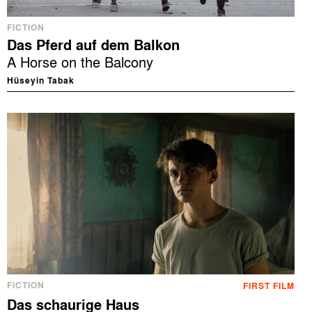
FICTION
Das Pferd auf dem Balkon
A Horse on the Balcony
Hüseyin Tabak
FICTION
FIRST FILM
Das schaurige Haus