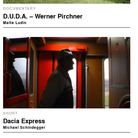
DOCUMENTARY
D.U.D.A. – Werner Pirchner
Malte Ludin
SHORT
Dacia Express
Michael Schindegger