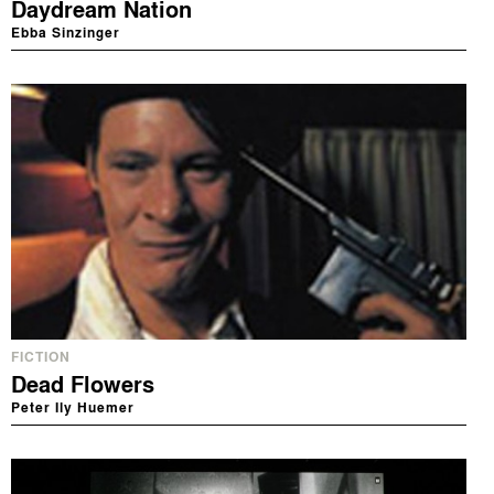
Daydream Nation
Ebba Sinzinger
FICTION
Dead Flowers
Peter Ily Huemer