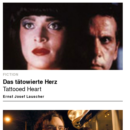
FICTION
Das tätowierte Herz
Tattooed Heart
Ernst Josef Lauscher