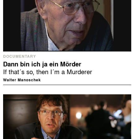
DOCUMENTARY
Dann bin ich ja ein Mörder
If that´s so, then I´m a Murderer
Walter Manoschek