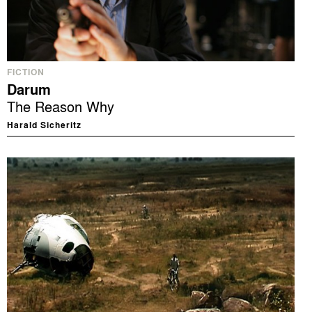
FICTION
Darum
The Reason Why
Harald Sicheritz