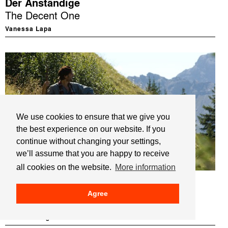
Der Anständige
The Decent One
Vanessa Lapa
We use cookies to ensure that we give you
the best experience on our website. If you
continue without changing your settings,
we’ll assume that you are happy to receive
all cookies on the website.
More information
FICTION
Der Atem des Himmels
Agree
The Breath of Heaven
Reinhold Bilgeri