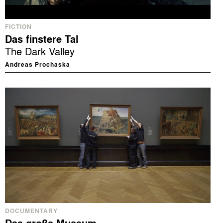
FICTION
Das finstere Tal
The Dark Valley
Andreas Prochaska
DOCUMENTARY