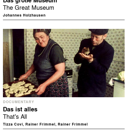
Das große Museum
The Great Museum
Johannes Holzhausen
DOCUMENTARY
Das ist alles
That's All
Tizza Covi, Rainer Frimmel, Rainer Frimmel