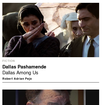
FICTION
Dallas Pashamende
Dallas Among Us
Robert Adrian Pejo