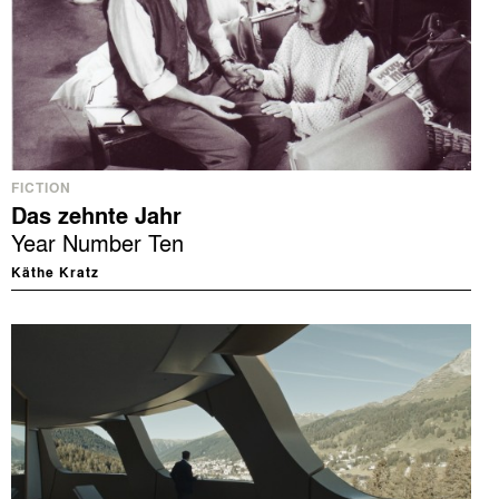
FICTION
Das zehnte Jahr
Year Number Ten
Käthe Kratz